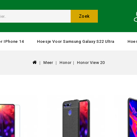
Zoek
r IPhone 14
Hoesje Voor Samsung Galaxy S22 Ultra
Hoes
Meer
Honor
Honor View 20