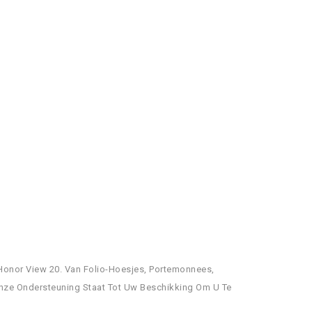
Honor View 20. Van Folio-Hoesjes, Portemonnees,
 Onze Ondersteuning Staat Tot Uw Beschikking Om U Te