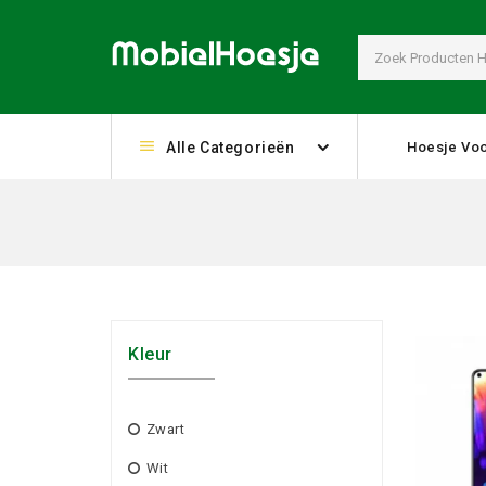
Alle Categorieën
Hoesje Voo
Kleur
Zwart
Wit