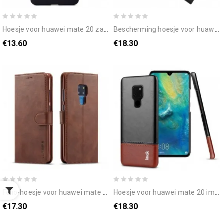
hoesje voor huawei mate 20 zachte mate
bescherming hoesje voor huawei mate 20 folio-hoesje eerste klas serie
€13.60
€18.30
folio-hoesje voor huawei mate 20 lc.imeeke leereffect
hoesje voor huawei mate 20 imak ruiyi-serie leereffect
€17.30
€18.30