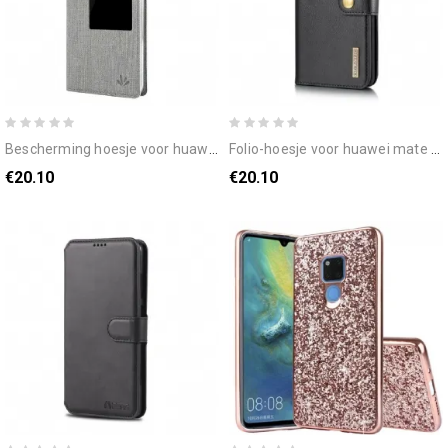
bescherming hoesje voor huawei mate 20 vili dmx getextureerd
folio-hoesje voor huawei mate 20 dg. ming afneembaar
€20.10
€20.10