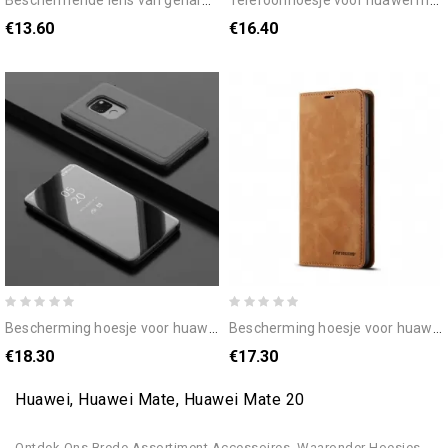
€13.60
€16.40
bescherming hoesje voor huawei mate 20 spiegel en kunstleer
bescherming hoesje voor huawei mate 20 folio-hoesje lederen effect forwenw
€18.30
€17.30
Huawei, Huawei Mate, Huawei Mate 20
Ontdek Ons Brede Assortiment Accessoires, Waaronder Hoesjes,