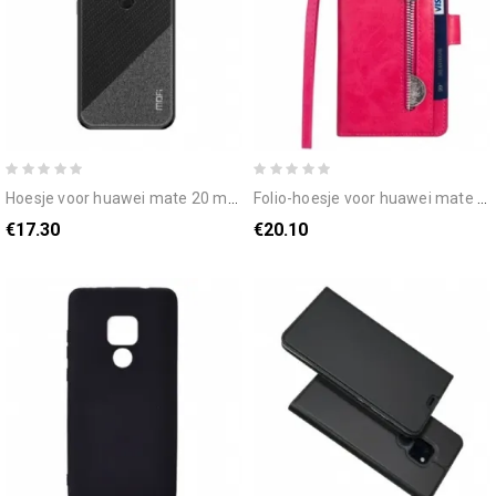
hoesje voor huawei mate 20 mofi honor-serie
folio-hoesje voor huawei mate 20 portemonnee met lanyard
€17.30
€20.10