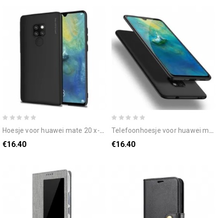
hoesje voor huawei mate 20 x-niveau metaaleffect
telefoonhoesje voor huawei mate 20 x-niveau ultrafijn
€16.40
€16.40