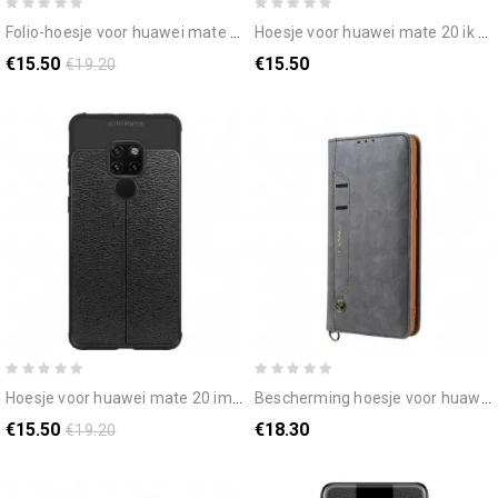
folio-hoesje voor huawei mate 20 azns leereffect
hoesje voor huawei mate 20 ik ben glitter
€15.50
€15.50
€19.20
hoesje voor huawei mate 20 imak kunstleer couture
bescherming hoesje voor huawei mate 20 folio-hoesje multi-card leereffect cmai2
€15.50
€18.30
€19.20