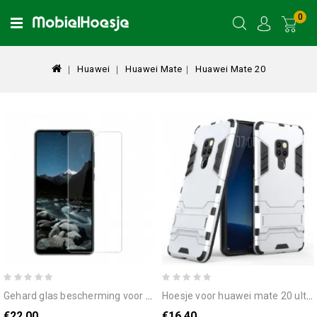
0
Huawei
Huawei Mate
Huawei Mate 20
gehard glas bescherming voor huawei mate 20
hoesje voor huawei mate 20 ultrabestendig
€22.00
€16.40