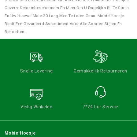
Covers, Schermbeschermers En Meer Om U Dagelijks Bij Te Staan
En Uw Huawei Mate 20 Lang Mee Te Laten Gaan. MobielHoesje
Biedt Een Gevarieerd Assortiment Voor Alle Soorten Stijlen En
Behoeften.
Snelle Levering
Gemakkelijk Retourneren
Veilig Winkelen
7*24 Uur Service
MobielHoesje