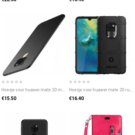
hoesje voor huawei mate 20 mofi
hoesje voor huawei mate 20 rustig schild
€15.50
€16.40