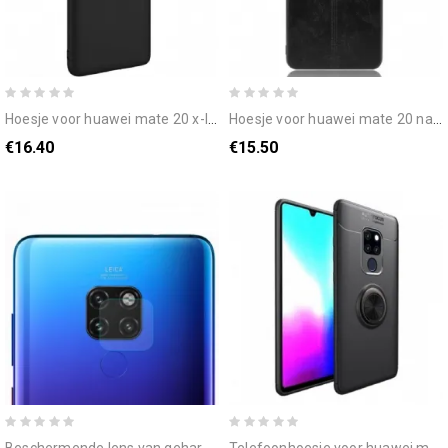
hoesje voor huawei mate 20 x-level vloeibare siliconen
hoesje voor huawei mate 20 naad leereffect
€16.40
€15.50
beschermende lens van gehard glas voor huawei mate 20 hat prince
telefoonhoesje voor huawei mate 20 draaiende ring