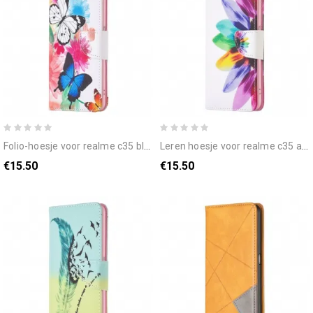
folio-hoesje voor realme c35 bloemen vlinders
leren hoesje voor realme c35 aquarel bloem
€15.50
€15.50