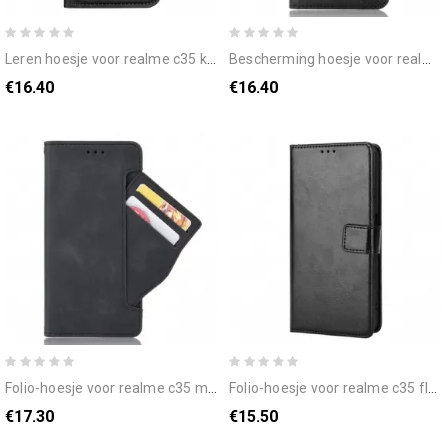
leren hoesje voor realme c35 kunstleer en flexibel siliconen
bescherming hoesje voor realme c35 folio-hoesje vintage flexibele siliconen
€16.40
€16.40
folio-hoesje voor realme c35 meerdere kaarten
folio-hoesje voor realme c35 flashy klassiek
€17.30
€15.50