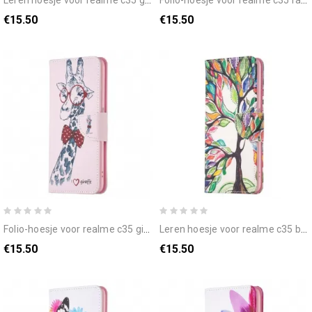
leren hoesje voor realme c35 gevaarlijke beer
folio-hoesje voor realme c35 raak mijn telefoon niet aan
€15.50
€15.50
folio-hoesje voor realme c35 giraffe
leren hoesje voor realme c35 bloeiende boom
€15.50
€15.50