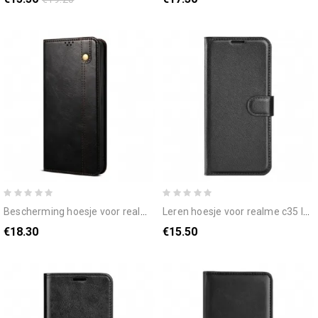
bescherming hoesje voor realme c35 folio-hoesje gewaxt kunstleer
leren hoesje voor realme c35 lychee-textuur
€18.30
€15.50