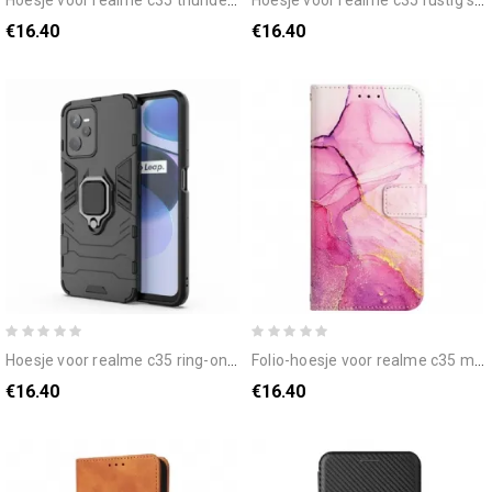
€16.40
€16.40
hoesje voor realme c35 ring-ondersteuning
folio-hoesje voor realme c35 met ketting marmeren band
€16.40
€16.40