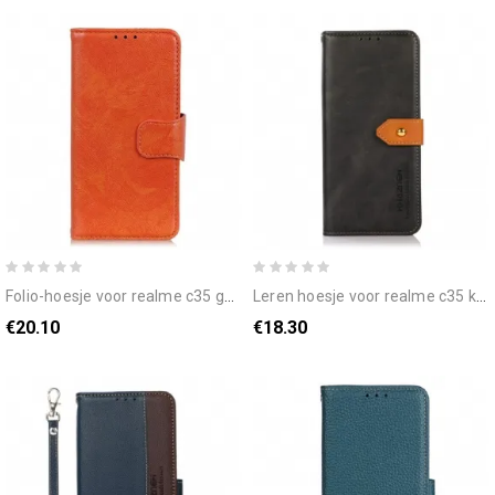
folio-hoesje voor realme c35 gesplitst nappaleer
leren hoesje voor realme c35 khazneh
€20.10
€18.30