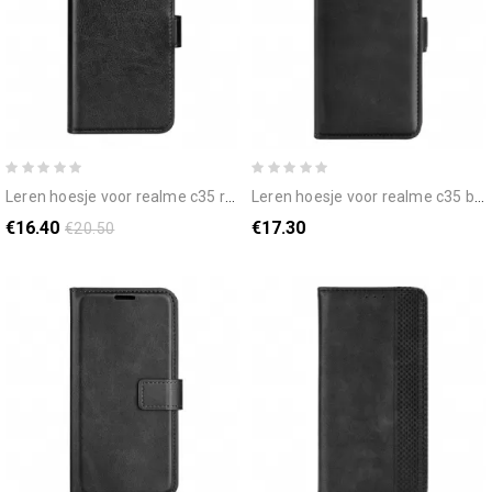
leren hoesje voor realme c35 retro-stijl zachte siliconen
leren hoesje voor realme c35 bouncy flexibele siliconen
€16.40
€17.30
€20.50