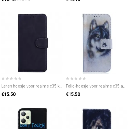
leren hoesje voor realme c35 klassiek
folio-hoesje voor realme c35 aquarel wolf
€15.50
€15.50