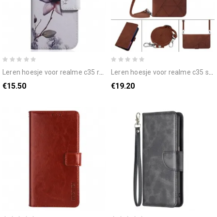
leren hoesje voor realme c35 roze bloem
leren hoesje voor realme c35 schouder driehoeken
€15.50
€19.20