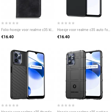
folio-hoesje voor realme c35 klassiek
hoesje voor realme c35 auto focus flexibele siliconen met metalen ring
€16.40
€16.40
hoesje voor realme c35 thunder-serie antislip
hoesje voor realme c35 rustig siliconen flexibel schild