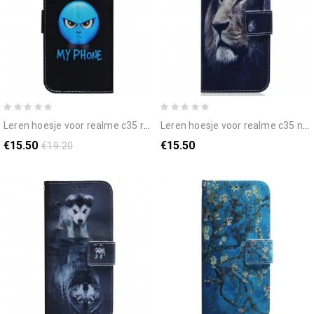
leren hoesje voor realme c35 raak mijn telefoon niet aan
leren hoesje voor realme c35 nacht leeuw
€15.50
€15.50
€19.20