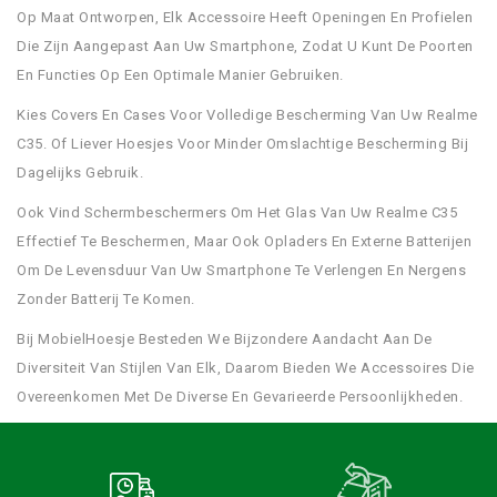
Op Maat Ontworpen, Elk Accessoire Heeft Openingen En Profielen
Die Zijn Aangepast Aan Uw Smartphone, Zodat U Kunt De Poorten
En Functies Op Een Optimale Manier Gebruiken.
Kies Covers En Cases Voor Volledige Bescherming Van Uw Realme
C35. Of Liever Hoesjes Voor Minder Omslachtige Bescherming Bij
Dagelijks Gebruik.
Ook Vind Schermbeschermers Om Het Glas Van Uw Realme C35
Effectief Te Beschermen, Maar Ook Opladers En Externe Batterijen
Om De Levensduur Van Uw Smartphone Te Verlengen En Nergens
Zonder Batterij Te Komen.
Bij MobielHoesje Besteden We Bijzondere Aandacht Aan De
Diversiteit Van Stijlen Van Elk, Daarom Bieden We Accessoires Die
Overeenkomen Met De Diverse En Gevarieerde Persoonlijkheden.