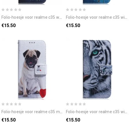
folio-hoesje voor realme c35 wolf perspectief puppy
folio-hoesje voor realme c35 wit bloeiende boom
€15.50
€15.50
folio-hoesje voor realme c35 mopshond
folio-hoesje voor realme c35 witte tijger
€15.50
€15.50