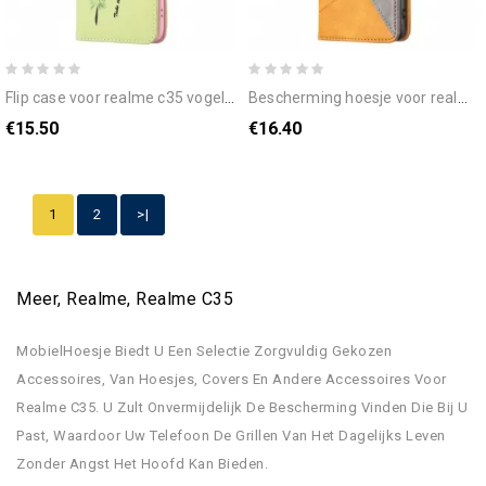
flip case voor realme c35 vogelveer
bescherming hoesje voor realme c35 folio-hoesje diamanten
€15.50
€16.40
1
2
>|
Meer, Realme, Realme C35
MobielHoesje Biedt U Een Selectie Zorgvuldig Gekozen
Accessoires, Van Hoesjes, Covers En Andere Accessoires Voor
Realme C35. U Zult Onvermijdelijk De Bescherming Vinden Die Bij U
Past, Waardoor Uw Telefoon De Grillen Van Het Dagelijks Leven
Zonder Angst Het Hoofd Kan Bieden.