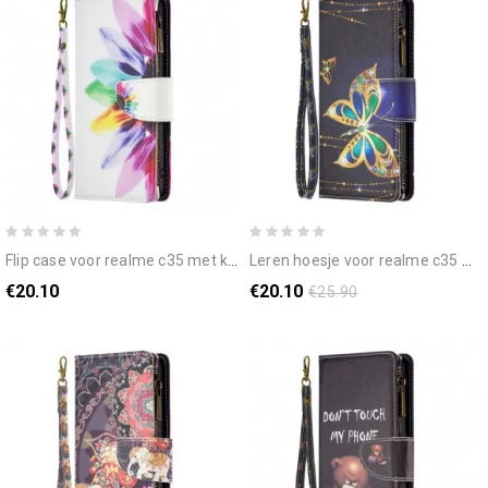
flip case voor realme c35 met ketting zip bloemenriem zak
leren hoesje voor realme c35 met ketting vlinderszak met rits en riem
€20.10
€20.10
€25.90