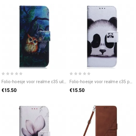
folio-hoesje voor realme c35 uil schilderij
folio-hoesje voor realme c35 panda
€15.50
€15.50