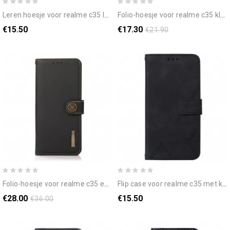
leren hoesje voor realme c35 lychee-textuur
folio-hoesje voor realme c35 klassiek mat
€15.50
€17.30
€21.90
folio-hoesje voor realme c35 echt leder rfid khazneh
flip case voor realme c35 met ketting banddriehoeken
€28.00
€15.50
€36.00