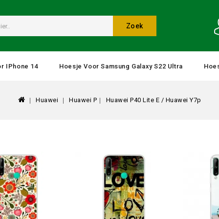
Zoek
r IPhone 14
Hoesje Voor Samsung Galaxy S22 Ultra
Hoes
Huawei
Huawei P
Huawei P40 Lite E / Huawei Y7p