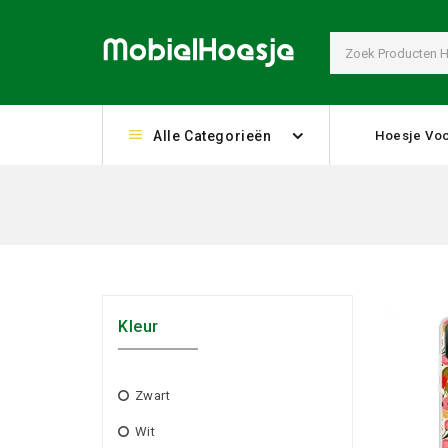
Alle Categorieën
Hoesje Voo
Kleur
Zwart
Wit