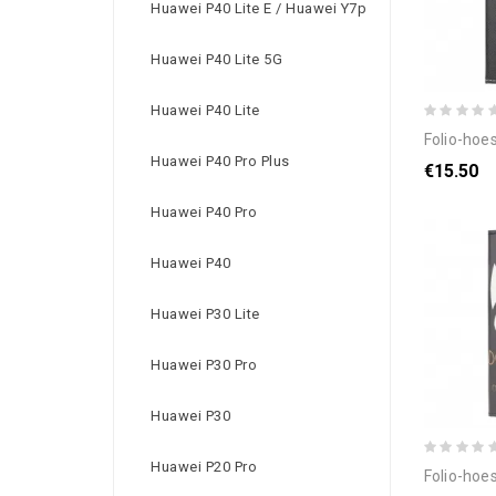
Huawei P40 Lite E / Huawei Y7p
Huawei P40 Lite 5G
Huawei P40 Lite
folio-hoesje voor huaw
Huawei P40 Pro Plus
€15.50
Huawei P40 Pro
Huawei P40
Huawei P30 Lite
Huawei P30 Pro
Huawei P30
Huawei P20 Pro
folio-hoesje voor huawei p40 