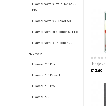
Huawei Nova 9 Pro / Honor 50
Pro
Huawei Nova 9 / Honor 50
Huawei Nova 8i / Honor 50 Lite
Huawei Nova 5T / Honor 20
Huawei P
hoesje voor huawei p
Huawei P60 Pro
€13.60
Huawei P50 Pocket
Huawei P50 Pro
Huawei P50