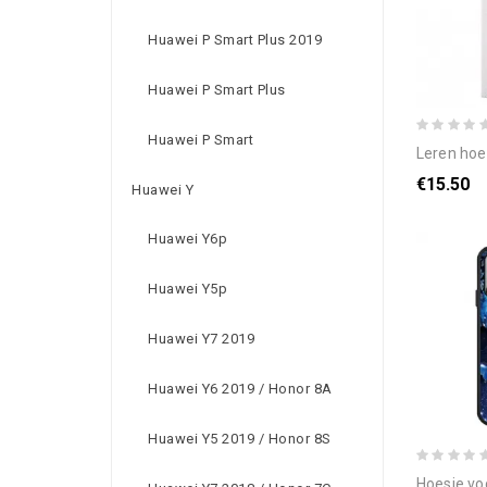
Huawei P Smart Plus 2019
Huawei P Smart Plus
Huawei P Smart
leren hoesje voor hua
€15.50
Huawei Y
Huawei Y6p
Huawei Y5p
Huawei Y7 2019
Huawei Y6 2019 / Honor 8A
Huawei Y5 2019 / Honor 8S
hoesje voor huawei