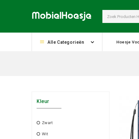
Alle Categorieën
Hoesje Voo
Kleur
Zwart
Wit