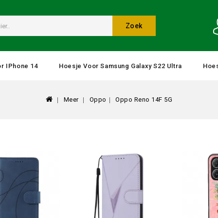
Zoek
r IPhone 14
Hoesje Voor Samsung Galaxy S22 Ultra
Hoes
Meer
Oppo
Oppo Reno 14F 5G