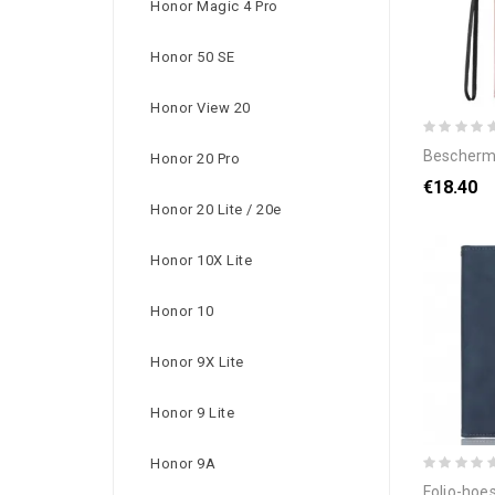
Honor Magic 4 Pro
Honor 50 SE
Honor View 20
bescherming hoesj
Honor 20 Pro
€18.40
Honor 20 Lite / 20e
Honor 10X Lite
Honor 10
Honor 9X Lite
Honor 9 Lite
Honor 9A
folio-hoesje oppo r