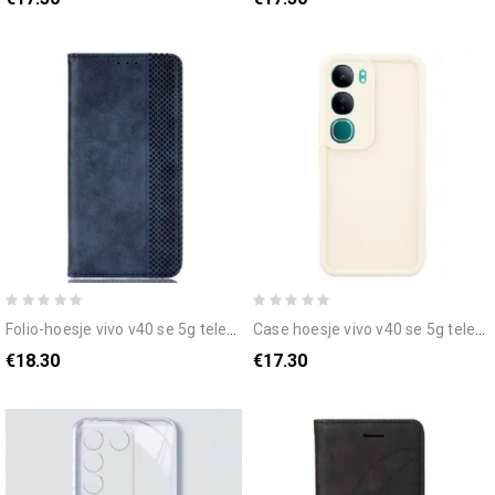
folio-hoesje vivo v40 se 5g telefoonhoesje vintage rand
case hoesje vivo v40 se 5g telefoonhoesje antislip ontwerp met groeven
€18.30
€17.30