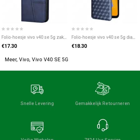
folio-hoesje vivo v40 se 5g zakelijke stijl
folio-hoesje vivo v40 se 5g diamanten bescherming hoesje
€17.30
€18.30
Meer, Vivo, Vivo V40 SE 5G
Snelle Levering
Gemakkelijk Retourneren