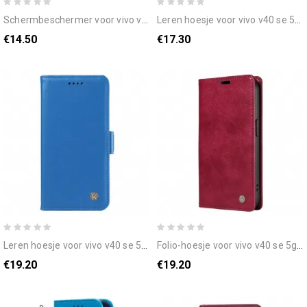
schermbeschermer voor vivo v40 se 5g
leren hoesje voor vivo v40 se 5g reuzenvlinders
€14.50
€17.30
leren hoesje voor vivo v40 se 5g yikatu
folio-hoesje voor vivo v40 se 5g vintage stijl yikatu
€19.20
€19.20