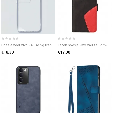
hoesje voor vivo v40 se 5g transparant
leren hoesje vivo v40 se 5g tweekleurige rimpeling
€18.30
€17.30