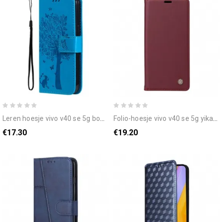
leren hoesje vivo v40 se 5g boom en kat bescherming hoesje
folio-hoesje vivo v40 se 5g yikatu
€17.30
€19.20