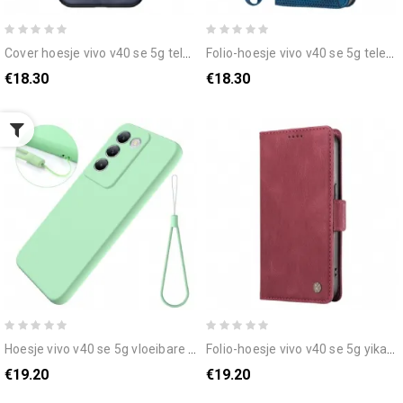
cover hoesje vivo v40 se 5g telefoonhoesje leerlook
folio-hoesje vivo v40 se 5g telefoonhoesje driehoekige bandpatronen
€18.30
€18.30
hoesje vivo v40 se 5g vloeibare siliconen met bandje
folio-hoesje vivo v40 se 5g yikatu suède-effect
€19.20
€19.20