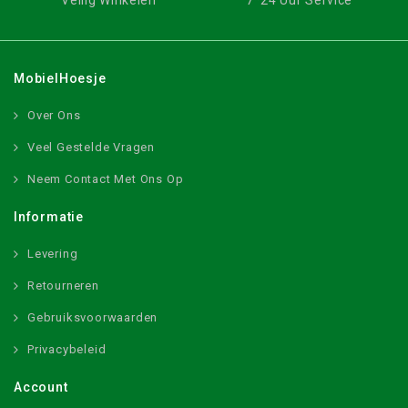
Veilig Winkelen
7*24 Uur Service
MobielHoesje
Over Ons
Veel Gestelde Vragen
Neem Contact Met Ons Op
Informatie
Levering
Retourneren
Gebruiksvoorwaarden
Privacybeleid
Account