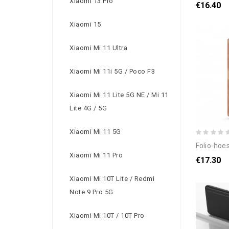
Xiaomi 13 Pro
€16.40
Xiaomi 15
Xiaomi Mi 11 Ultra
Xiaomi Mi 11i 5G / Poco F3
Xiaomi Mi 11 Lite 5G NE / Mi 11
Lite 4G / 5G
Xiaomi Mi 11 5G
folio-hoesje voo
Xiaomi Mi 11 Pro
€17.30
Xiaomi Mi 10T Lite / Redmi
Note 9 Pro 5G
Xiaomi Mi 10T / 10T Pro