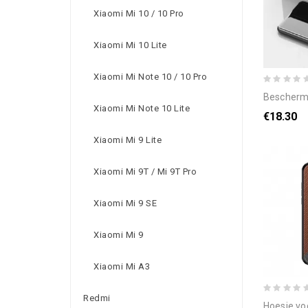
Xiaomi Mi 10 / 10 Pro
Xiaomi Mi 10 Lite
Xiaomi Mi Note 10 / 10 Pro
bescherming hoesje v
Xiaomi Mi Note 10 Lite
€18.30
Xiaomi Mi 9 Lite
Xiaomi Mi 9T / Mi 9T Pro
Xiaomi Mi 9 SE
Xiaomi Mi 9
Xiaomi Mi A3
Redmi
hoesje voor xia