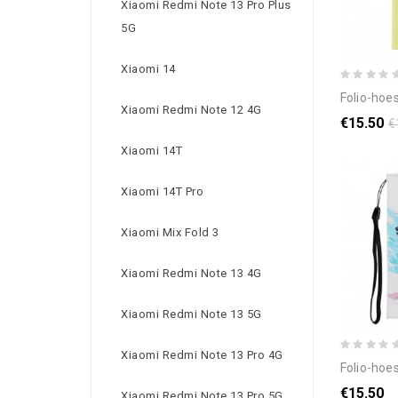
Xiaomi Redmi Note 13 Pro Plus
5G
Xiaomi 14
folio-hoesje voo
Xiaomi Redmi Note 12 4G
€15.50
€
Xiaomi 14T
Xiaomi 14T Pro
Xiaomi Mix Fold 3
Xiaomi Redmi Note 13 4G
Xiaomi Redmi Note 13 5G
Xiaomi Redmi Note 13 Pro 4G
folio-hoesje voor xiao
€15.50
Xiaomi Redmi Note 13 Pro 5G