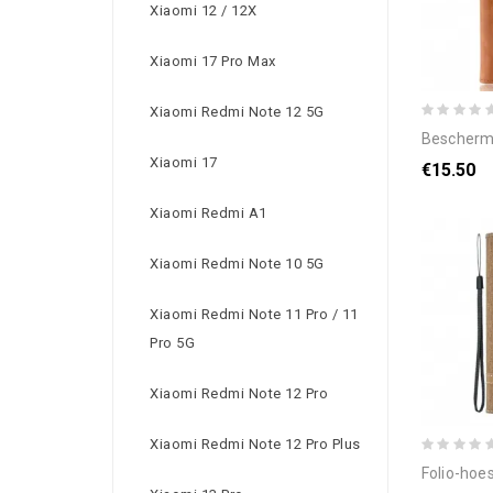
Xiaomi 12 / 12X
Xiaomi 17 Pro Max
Xiaomi Redmi Note 12 5G
bescherming hoesje voor xia
Xiaomi 17
€15.50
Xiaomi Redmi A1
Xiaomi Redmi Note 10 5G
Xiaomi Redmi Note 11 Pro / 11
Pro 5G
Xiaomi Redmi Note 12 Pro
Xiaomi Redmi Note 12 Pro Plus
folio-hoesje voor xiaomi 