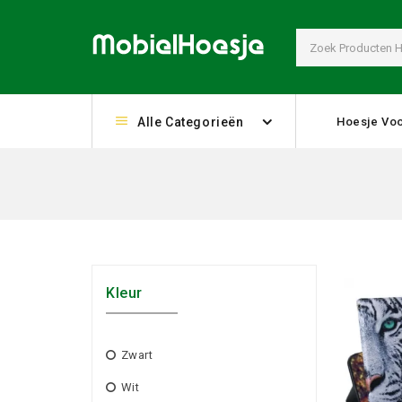
Alle Categorieën
Hoesje Voo
Kleur
Zwart
Wit