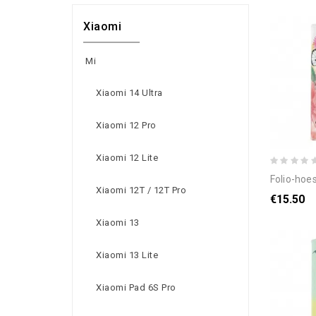
Xiaomi
Mi
Xiaomi 14 Ultra
Xiaomi 12 Pro
Xiaomi 12 Lite
folio-hoesje voor xiaom
Xiaomi 12T / 12T Pro
€15.50
Xiaomi 13
Xiaomi 13 Lite
Xiaomi Pad 6S Pro