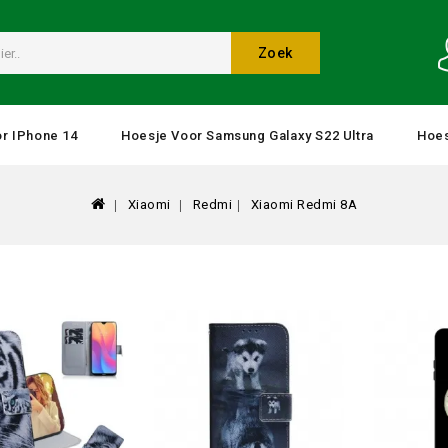
Zoek
r IPhone 14
Hoesje Voor Samsung Galaxy S22 Ultra
Hoes
Xiaomi
Redmi
Xiaomi Redmi 8A