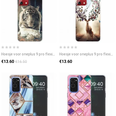
hoesje voor oneplus 9 pro flexibele tijger
hoesje voor oneplus 9 pro flexibele herten
€13.60
€13.60
€16.50