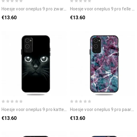
hoesje voor oneplus 9 pro zwarte en witte tijger
hoesje voor oneplus 9 pro felle leeuw
€13.60
€13.60
hoesje voor oneplus 9 pro kattenogen
hoesje voor oneplus 9 pro paars marmer
€13.60
€13.60