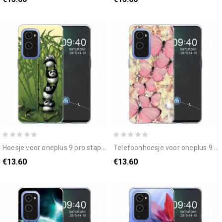
hoesje voor oneplus 9 pro stapel panda's
telefoonhoesje voor oneplus 9 pro vlinders vlinders
€13.60
€13.60