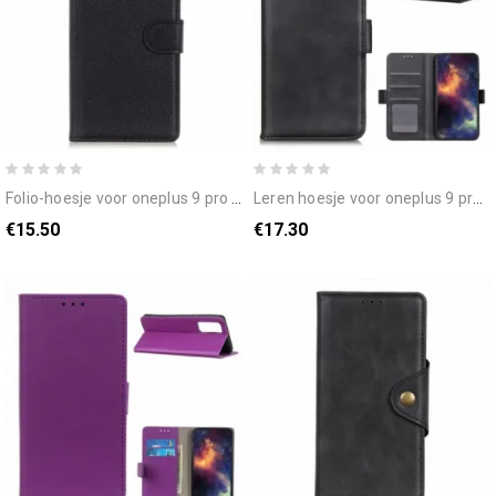
folio-hoesje voor oneplus 9 pro traditioneel kunstleer
leren hoesje voor oneplus 9 pro folio-hoesje dubbele klep
€15.50
€17.30