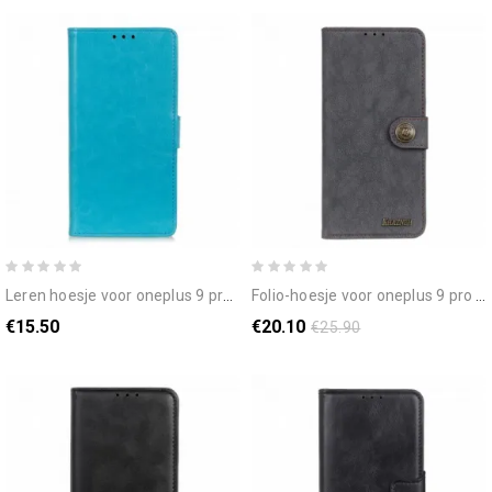
leren hoesje voor oneplus 9 pro klassiek kunstleer
folio-hoesje voor oneplus 9 pro khazneh retro splitleer
€15.50
€20.10
€25.90