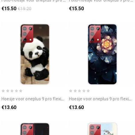
€15.50
€15.50
€19.20
hoesje voor oneplus 9 pro flexibele panda
hoesje voor oneplus 9 pro flexibele bloemen
€13.60
€13.60