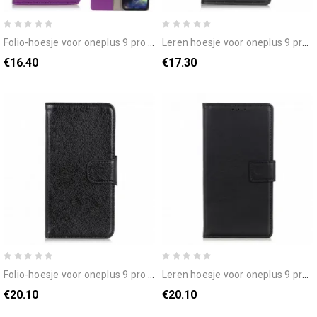
folio-hoesje voor oneplus 9 pro klassiek leereffect
leren hoesje voor oneplus 9 pro kunstleer decoratieve knoop
€16.40
€17.30
folio-hoesje voor oneplus 9 pro gesplitst nappaleer
leren hoesje voor oneplus 9 pro gesplitst nappaleer
€20.10
€20.10