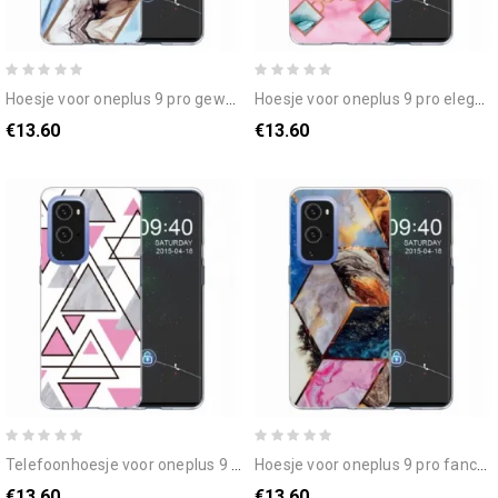
hoesje voor oneplus 9 pro geweigerd marmer
hoesje voor oneplus 9 pro elegantie marmer
€13.60
€13.60
telefoonhoesje voor oneplus 9 pro marmeren driehoeken
hoesje voor oneplus 9 pro fancy marmer
€13.60
€13.60