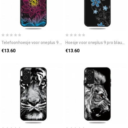
telefoonhoesje voor oneplus 9 pro meester bloem
hoesje voor oneplus 9 pro blauwe bloemen
€13.60
€13.60