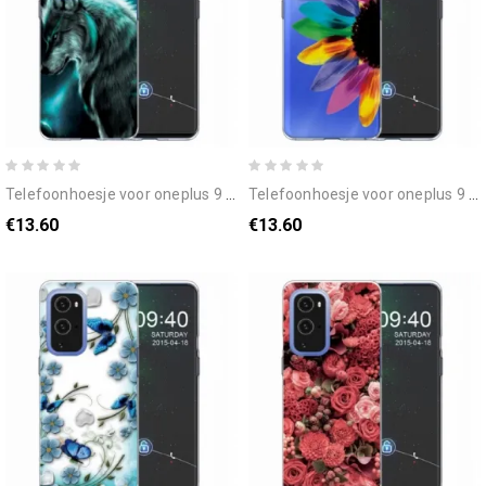
telefoonhoesje voor oneplus 9 pro koninklijke wolf
telefoonhoesje voor oneplus 9 pro kleurrijke bloem
€13.60
€13.60