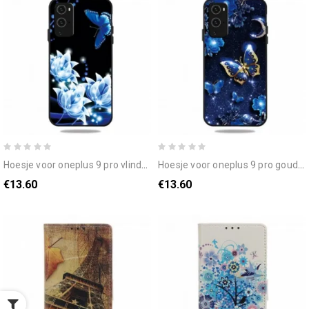
hoesje voor oneplus 9 pro vlinder en blauwe bloemen
hoesje voor oneplus 9 pro gouden vlinder
€13.60
€13.60