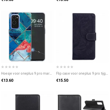
hoesje voor oneplus 9 pro marmeren ontwerp
flip case voor oneplus 9 pro tijgergezicht afdrukken
€13.60
€15.50