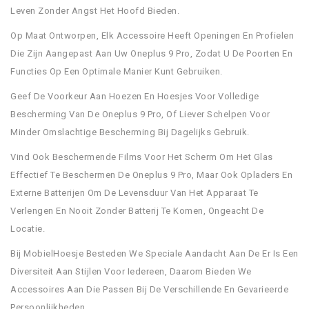
Leven Zonder Angst Het Hoofd Bieden.
Op Maat Ontworpen, Elk Accessoire Heeft Openingen En Profielen
Die Zijn Aangepast Aan Uw Oneplus 9 Pro, Zodat U De Poorten En
Functies Op Een Optimale Manier Kunt Gebruiken.
Geef De Voorkeur Aan Hoezen En Hoesjes Voor Volledige
Bescherming Van De Oneplus 9 Pro, Of Liever Schelpen Voor
Minder Omslachtige Bescherming Bij Dagelijks Gebruik.
Vind Ook Beschermende Films Voor Het Scherm Om Het Glas
Effectief Te Beschermen De Oneplus 9 Pro, Maar Ook Opladers En
Externe Batterijen Om De Levensduur Van Het Apparaat Te
Verlengen En Nooit Zonder Batterij Te Komen, Ongeacht De
Locatie.
Bij MobielHoesje Besteden We Speciale Aandacht Aan De Er Is Een
Diversiteit Aan Stijlen Voor Iedereen, Daarom Bieden We
Accessoires Aan Die Passen Bij De Verschillende En Gevarieerde
Persoonlijkheden.