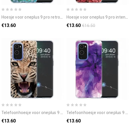
hoesje voor oneplus 9 pro retro vlinders en bloemen
hoesje voor oneplus 9 pro intense bloemen
€13.60
€13.60
€16.50
telefoonhoesje voor oneplus 9 pro fantastische katachtige
telefoonhoesje voor oneplus 9 pro gekleurd marmer
€13.60
€13.60