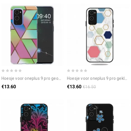
hoesje voor oneplus 9 pro geometrisch marmer
hoesje voor oneplus 9 pro gekleurd geometrie marmer
€13.60
€13.60
€16.50