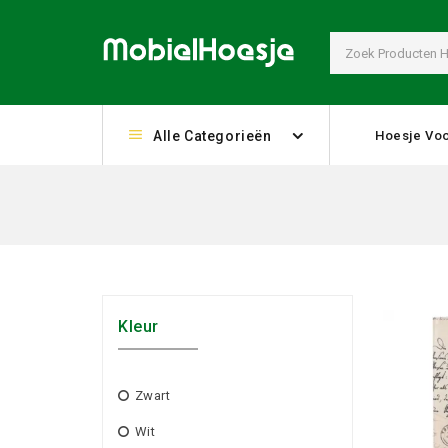
Alle Categorieën
Hoesje Voo
Kleur
Zwart
Wit