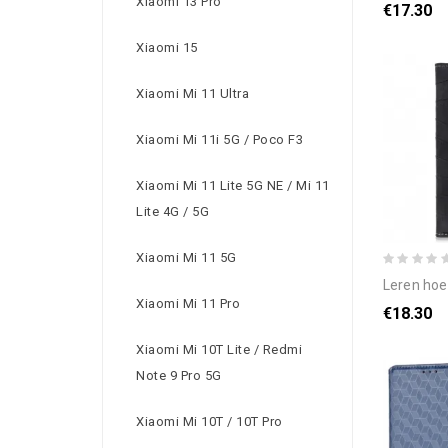
Xiaomi 13 Pro
€17.30
Xiaomi 15
Xiaomi Mi 11 Ultra
Xiaomi Mi 11i 5G / Poco F3
Xiaomi Mi 11 Lite 5G NE / Mi 11
Lite 4G / 5G
Xiaomi Mi 11 5G
leren hoesje voor
Xiaomi Mi 11 Pro
€18.30
Xiaomi Mi 10T Lite / Redmi
Note 9 Pro 5G
Xiaomi Mi 10T / 10T Pro