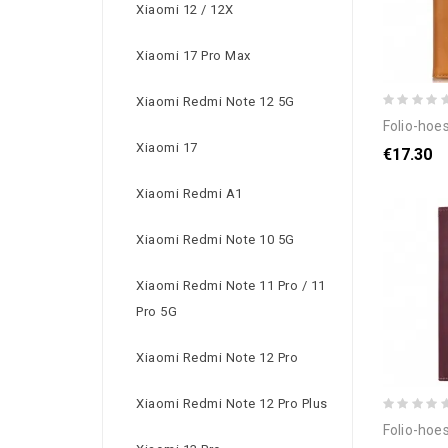
Xiaomi 12 / 12X
Xiaomi 17 Pro Max
Xiaomi Redmi Note 12 5G
folio-hoesje vo
Xiaomi 17
€17.30
Xiaomi Redmi A1
Xiaomi Redmi Note 10 5G
Xiaomi Redmi Note 11 Pro / 11
Pro 5G
Xiaomi Redmi Note 12 Pro
Xiaomi Redmi Note 12 Pro Plus
folio-hoesje v