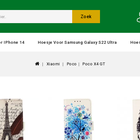
Zoek
r IPhone 14
Hoesje Voor Samsung Galaxy S22 Ultra
Hoes
Xiaomi
Poco
Poco X4 GT