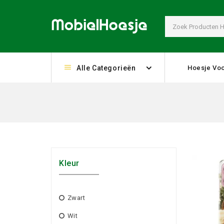
Alle Categorieën
Hoesje Voo
Kleur
Zwart
Wit