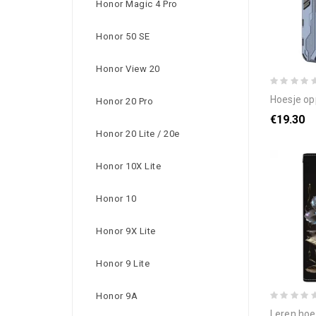
Honor Magic 4 Pro
Honor 50 SE
Honor View 20
hoesje oppo reno
Honor 20 Pro
€19.30
Honor 20 Lite / 20e
Honor 10X Lite
Honor 10
Honor 9X Lite
Honor 9 Lite
Honor 9A
leren hoesje voo