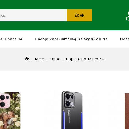
Zoek
r IPhone 14
Hoesje Voor Samsung Galaxy S22 Ultra
Hoes
Meer
Oppo
Oppo Reno 13 Pro 5G