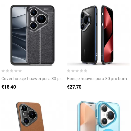
cover hoesje huawei pura 80 pro telefoonhoesje dubbele lijn
hoesje huawei pura 80 pro bumper met lensbeschermer bescherming hoesje
€18.40
€27.70