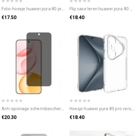
folio-hoesje huawei pura 80 pro telefoonhoesje glitterstippen
flip case leren huawei pura 80 pro paardenbloempatroon en bandje
€17.50
€18.40
anti-spionage schermbeschermer voor huawei pura 80 pro
hoesje huawei pura 80 pro versterkt transparant
€20.30
€18.40