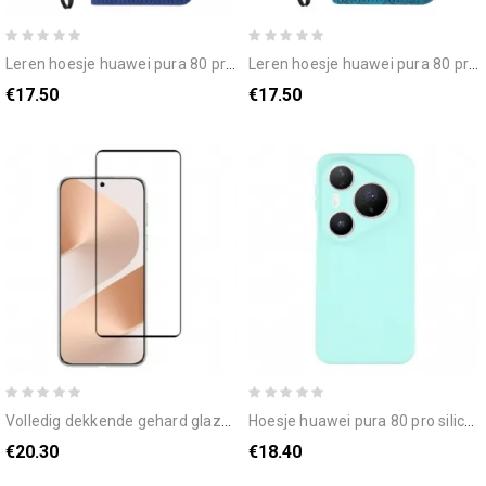
leren hoesje huawei pura 80 pro gigantische vlinders bescherming hoesje
leren hoesje huawei pura 80 pro grafische vlinder bescherming hoesje
€17.50
€17.50
volledig dekkende gehard glazen schermbeschermer voor huawei pura 80 pro / pura 80 ultra (zwarte randen)
hoesje huawei pura 80 pro siliconen rechte randen
€20.30
€18.40