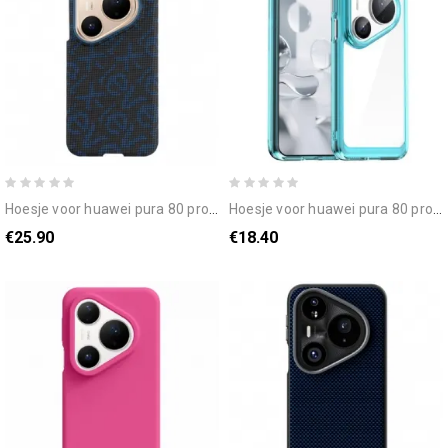
hoesje voor huawei pura 80 pro magsafe x-level
hoesje voor huawei pura 80 pro hybride
€25.90
€18.40