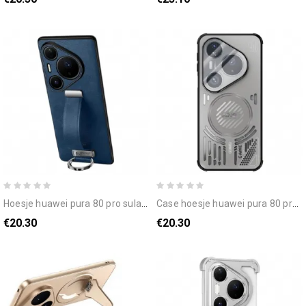
hoesje huawei pura 80 pro sulada fashion serie
case hoesje huawei pura 80 pro telefoonhoesje abeel techno design
€20.30
€20.30