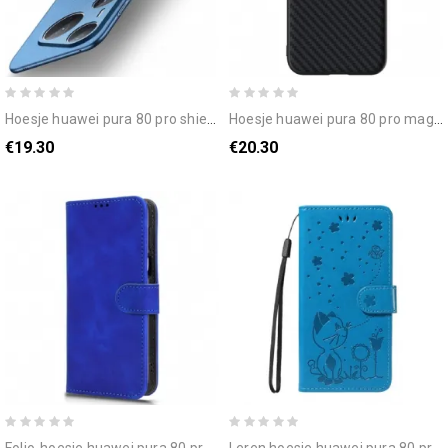
hoesje huawei pura 80 pro shield-serie mofi bescherming hoesje
hoesje huawei pura 80 pro magsafe abeel met koolstofvezeltextuur
€19.30
€20.30
folio-hoesje huawei pura 80 pro suède-effect
leren hoesje huawei pura 80 pro kat en bij bescherming hoesje