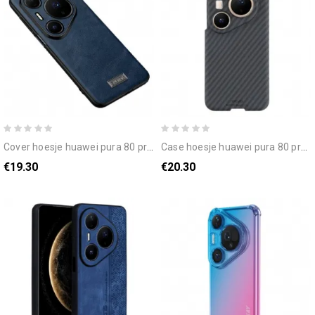
cover hoesje huawei pura 80 pro telefoonhoesje sulada lederlook
case hoesje huawei pura 80 pro telefoonhoesje x-level
€19.30
€20.30