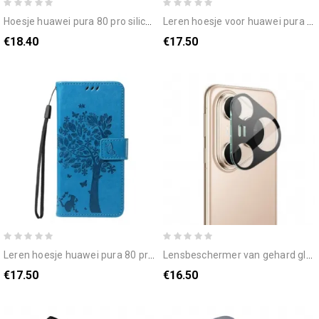
hoesje huawei pura 80 pro siliconen
leren hoesje voor huawei pura 80 pro diamanttextuur
€18.40
€17.50
leren hoesje huawei pura 80 pro kat en boompatroon
lensbeschermer van gehard glas voor huawei pura 80 pro (zwarte versie)
€17.50
€16.50