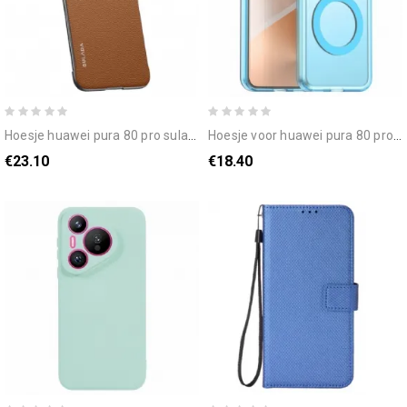
hoesje huawei pura 80 pro sulada frameloos ontwerp
hoesje voor huawei pura 80 pro magsafe mat
€23.10
€18.40