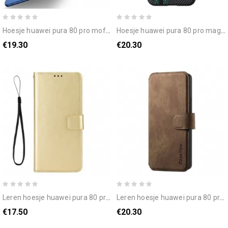
hoesje huawei pura 80 pro mofi bescherming hoesje
hoesje huawei pura 80 pro magnetisch abeel
€19.30
€20.30
leren hoesje huawei pura 80 pro opvallend imitatieleer bescherming hoesje
leren hoesje huawei pura 80 pro afneembare hoes caseneo bescherming hoesje
€17.50
€20.30