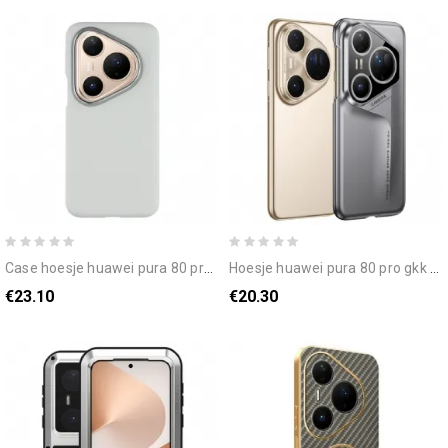
case hoesje huawei pura 80 pro telefoonhoesje x-level
hoesje huawei pura 80 pro gkk ultradun
€23.10
€20.30