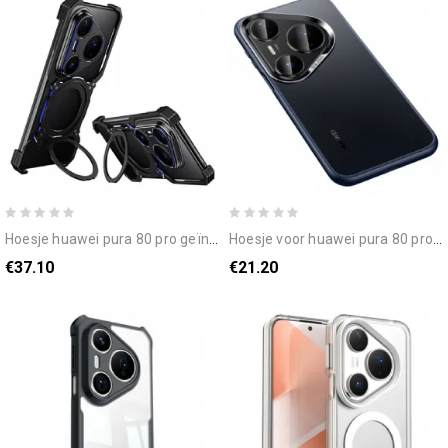
hoesje huawei pura 80 pro geïntegreerde houder en magnetische bevestiging
hoesje voor huawei pura 80 pro sulada
€37.10
€21.20