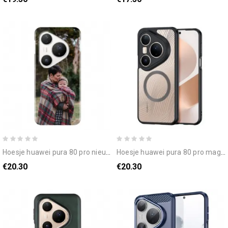
hoesje huawei pura 80 pro nieuw
hoesje huawei pura 80 pro magsafe aimo-serie dux ducis bescherming hoesje
€20.30
€20.30