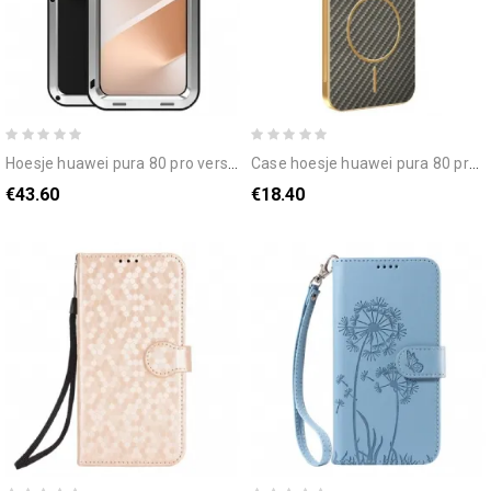
hoesje huawei pura 80 pro versterkte love mei
case hoesje huawei pura 80 pro telefoonhoesje koolstofvezeltextuur
€43.60
€18.40