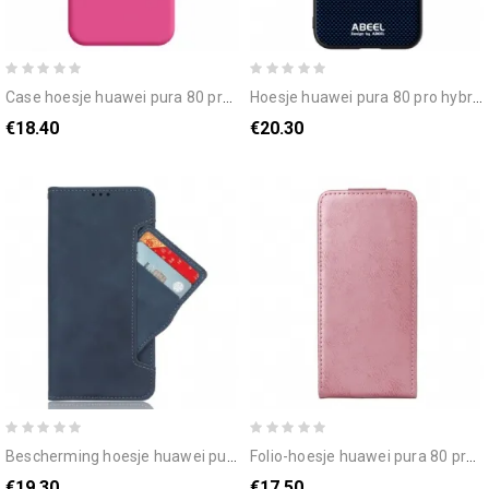
case hoesje huawei pura 80 pro telefoonhoesje hybride kleur
hoesje huawei pura 80 pro hybride magsafe abeel
€18.40
€20.30
bescherming hoesje huawei pura 80 pro meerdere kaarten
folio-hoesje huawei pura 80 pro verticaal klepontwerp
€19.30
€17.50