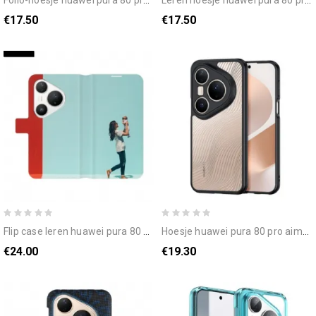
€17.50
€17.50
flip case leren huawei pura 80 pro trendy
hoesje huawei pura 80 pro aimo-serie dux ducis
€24.00
€19.30