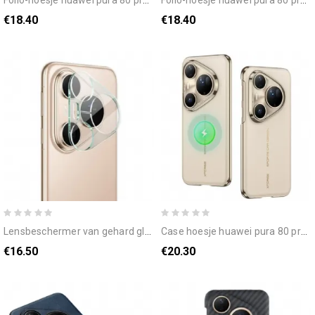
folio-hoesje huawei pura 80 pro vintage rand bescherming hoesje
folio-hoesje huawei pura 80 pro grafische kat met lijnen
€18.40
€18.40
lensbeschermer van gehard glas voor huawei pura 80 pro
case hoesje huawei pura 80 pro telefoonhoesje gkk magsafe
€16.50
€20.30