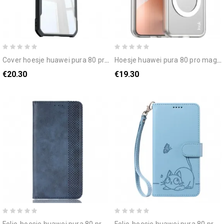
cover hoesje huawei pura 80 pro telefoonhoesje xundd
hoesje huawei pura 80 pro magsafe imak
€20.30
€19.30