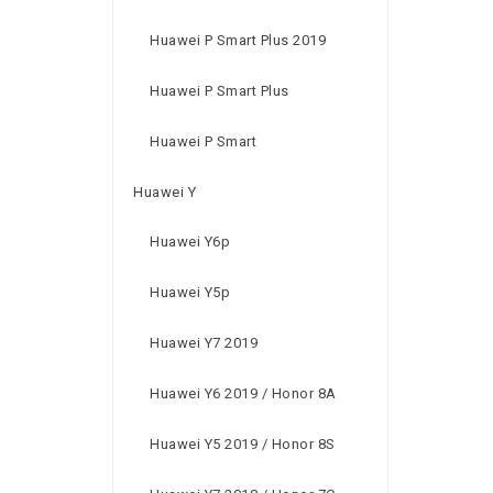
Huawei P Smart Plus 2019
Huawei P Smart Plus
Huawei P Smart
Huawei Y
Huawei Y6p
Huawei Y5p
Huawei Y7 2019
Huawei Y6 2019 / Honor 8A
Huawei Y5 2019 / Honor 8S