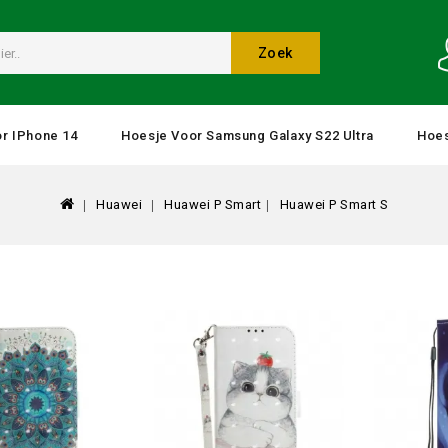
Zoek
r IPhone 14
Hoesje Voor Samsung Galaxy S22 Ultra
Hoes
Huawei
Huawei P Smart
Huawei P Smart S