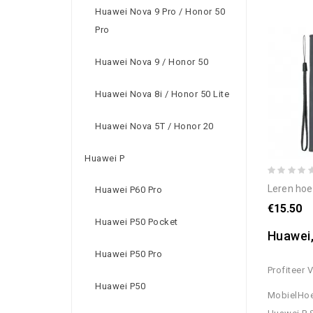
Huawei Nova 9 Pro / Honor 50
Pro
Huawei Nova 9 / Honor 50
Huawei Nova 8i / Honor 50 Lite
Huawei Nova 5T / Honor 20
Huawei P
leren hoesje vo
Huawei P60 Pro
€15.50
Huawei P50 Pocket
Huawei,
Huawei P50 Pro
Profiteer 
Huawei P50
MobielHoe