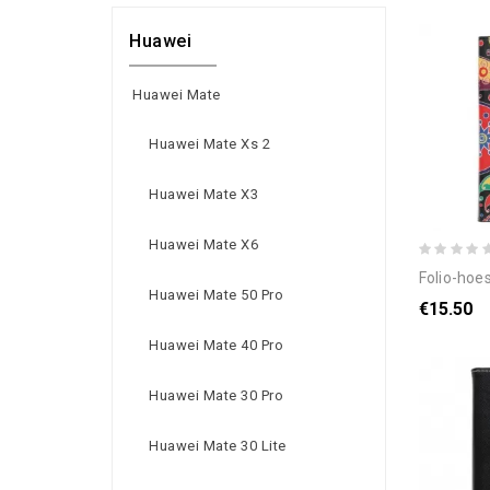
Huawei
Huawei Mate
Huawei Mate Xs 2
Huawei Mate X3
Huawei Mate X6
folio-hoesje voo
Huawei Mate 50 Pro
€15.50
Huawei Mate 40 Pro
Huawei Mate 30 Pro
Huawei Mate 30 Lite