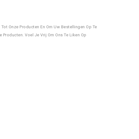
g Tot Onze Producten En Om Uw Bestellingen Op Te
 Producten. Voel Je Vrij Om Ons Te Liken Op