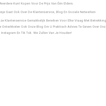
Meerdere Kunt Kopen Voor De Prijs Van Één Elders.
sje Gaat Ook Over De Klantenservice, Blog En Sociale Netwerken
nze Klantenservice Gemakkelijk Bereiken Voor Elke Vraag Met Betrekkin
e Ontwikkelen Ook Onze Blog Om U Praktisch Advies Te Geven Over Onze
 Instagram En Tik Tok. We Zullen Van Je Houden!