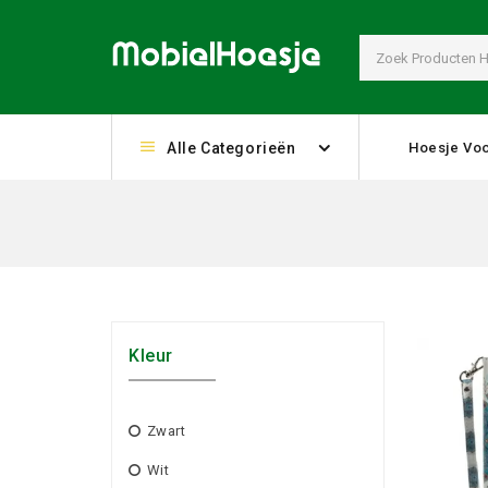
Alle Categorieën
Hoesje Voo
Kleur
Zwart
Wit