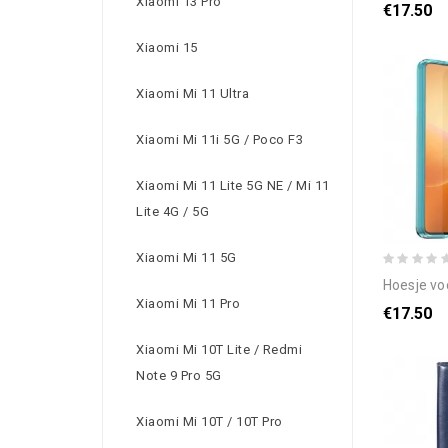
Xiaomi 13 Pro
€17.50
Xiaomi 15
Xiaomi Mi 11 Ultra
Xiaomi Mi 11i 5G / Poco F3
Xiaomi Mi 11 Lite 5G NE / Mi 11
Lite 4G / 5G
Xiaomi Mi 11 5G
hoesje voor 
Xiaomi Mi 11 Pro
€17.50
Xiaomi Mi 10T Lite / Redmi
Note 9 Pro 5G
Xiaomi Mi 10T / 10T Pro