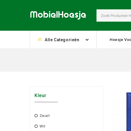
Alle Categorieën
Hoesje Voo
Kleur
Zwart
Wit