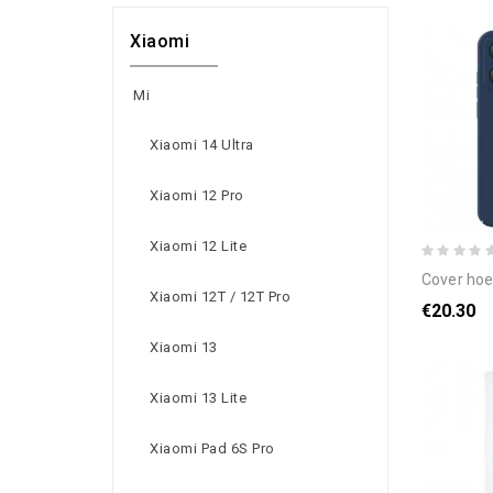
Xiaomi
Mi
Xiaomi 14 Ultra
Xiaomi 12 Pro
Xiaomi 12 Lite
cover hoesje poco x6
Xiaomi 12T / 12T Pro
€20.30
Xiaomi 13
Xiaomi 13 Lite
Xiaomi Pad 6S Pro