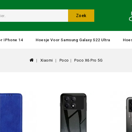
Zoek
r IPhone 14
Hoesje Voor Samsung Galaxy S22 Ultra
Hoes
Xiaomi
Poco
Poco X6 Pro 5G