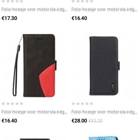
folio-hoesje voor motorola edge 20 dubbele sluiting
folio-hoesje voor motorola edge 20 ijzige fijnheid
€17.30
€16.40
folio-hoesje voor motorola edge 20 signature tweekleurig kunstleer
folio-hoesje voor motorola edge 20 litchi khazneh leer
€16.40
€28.00
€33.20