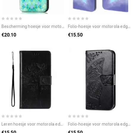
bescherming hoesje voor motorola edge 20 folio-hoesje verrassend kleurrijk patroon
folio-hoesje voor motorola edge 20 aquarel
€20.10
€15.50
leren hoesje voor motorola edge 20 met ketting boom en kat met bandjes
folio-hoesje voor motorola edge 20 halve vlinders
€15.50
€15.50