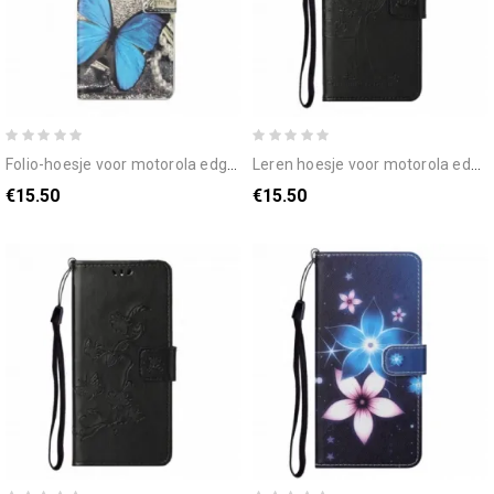
folio-hoesje voor motorola edge 20 blauwe vlinder
leren hoesje voor motorola edge 20 met ketting boom en uilen met bandjes
€15.50
€15.50