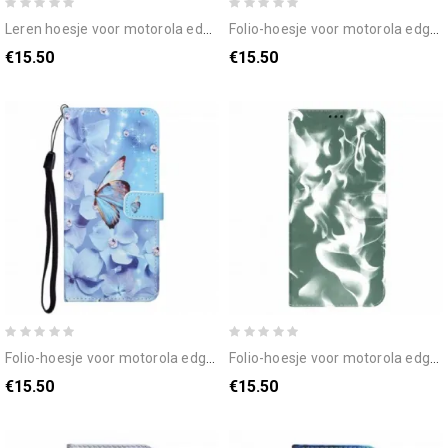
leren hoesje voor motorola edge 20 met ketting thong vlinders en bloemen
folio-hoesje voor motorola edge 20 met ketting maanband bloemen
€15.50
€15.50
folio-hoesje voor motorola edge 20 met ketting vlinders met diamanten band
folio-hoesje voor motorola edge 20 abstract patroon
€15.50
€15.50