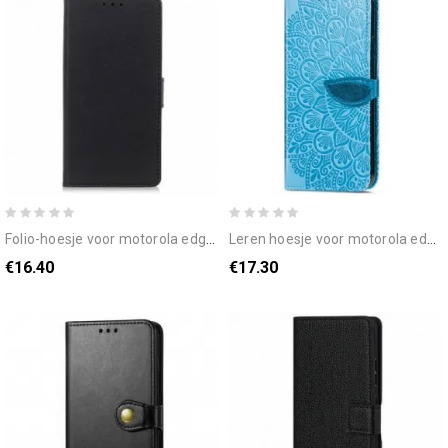
folio-hoesje voor motorola edge 20 klassiek leereffect
leren hoesje voor motorola edge 20 tribale bladeren
€16.40
€17.30