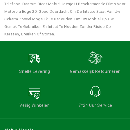
Telefoon. Daarom Biedt MobielHoesje U Beschermende Films Voor
Motorola Edge 20. Goed Doordacht Om De Intacte Staat Van Uw
Scherm Zoveel Mogelijk Te Behouden. Om Uw Mobiel Op Uw
Gemak Te Gebruiken En Intact Te Houden Zonder Risico Op
Krassen, Breuken Of Stoten.
Snelle Levering
Gemakkelijk Retourneren
Veilig Winkelen
7*24 Uur Service