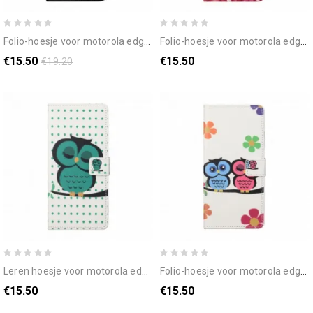
folio-hoesje voor motorola edge 20 gevaarlijke beer
folio-hoesje voor motorola edge 20 blijf kalm en schitter
€15.50
€15.50
€19.20
leren hoesje voor motorola edge 20 slapende uil
folio-hoesje voor motorola edge 20 paar uilen
€15.50
€15.50