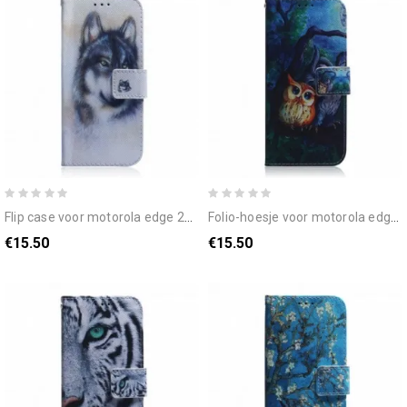
flip case voor motorola edge 20 hondsblik
folio-hoesje voor motorola edge 20 uilen schilderen
€15.50
€15.50