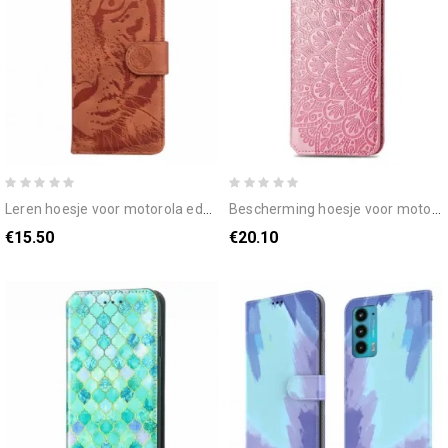
leren hoesje voor motorola edge 20 tijgergezicht afdrukken
bescherming hoesje voor motorola edge 20 folio-hoesje mandala's
€15.50
€20.10