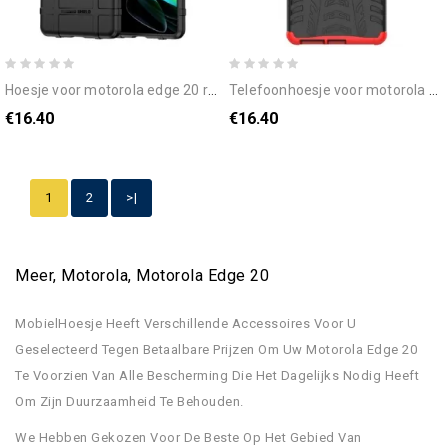
hoesje voor motorola edge 20 rustig schild
telefoonhoesje voor motorola edge 20 premium bestendig
€16.40
€16.40
1
2
>|
Meer, Motorola, Motorola Edge 20
MobielHoesje Heeft Verschillende Accessoires Voor U
Geselecteerd Tegen Betaalbare Prijzen Om Uw Motorola Edge 20
Te Voorzien Van Alle Bescherming Die Het Dagelijks Nodig Heeft
Om Zijn Duurzaamheid Te Behouden.
We Hebben Gekozen Voor De Beste Op Het Gebied Van