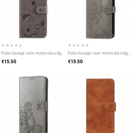
folio-hoesje voor motorola edge 20 met ketting kat en bij met riem
folio-hoesje voor motorola edge 20 mandala van middelbare leeftijd
€15.50
€15.50