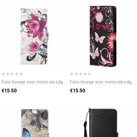
folio-hoesje voor motorola edge 20 tropische bloemen
folio-hoesje voor motorola edge 20 vlinders en bloemen
€15.50
€15.50