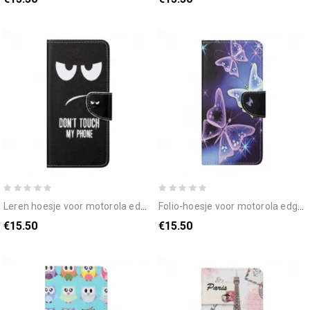
leren hoesje voor motorola edge 20 raak mijn telefoon niet aan
folio-hoesje voor motorola edge 20 vlinders
€15.50
€15.50