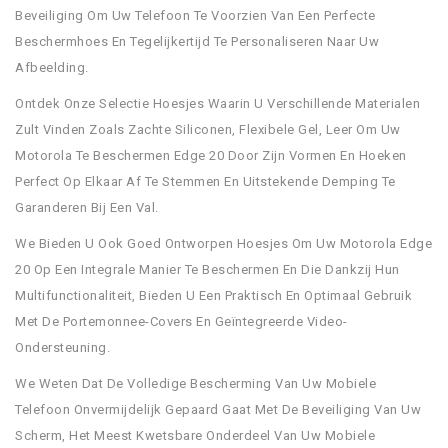
Beveiliging Om Uw Telefoon Te Voorzien Van Een Perfecte
Beschermhoes En Tegelijkertijd Te Personaliseren Naar Uw
Afbeelding.
Ontdek Onze Selectie Hoesjes Waarin U Verschillende Materialen
Zult Vinden Zoals Zachte Siliconen, Flexibele Gel, Leer Om Uw
Motorola Te Beschermen Edge 20 Door Zijn Vormen En Hoeken
Perfect Op Elkaar Af Te Stemmen En Uitstekende Demping Te
Garanderen Bij Een Val.
We Bieden U Ook Goed Ontworpen Hoesjes Om Uw Motorola Edge
20 Op Een Integrale Manier Te Beschermen En Die Dankzij Hun
Multifunctionaliteit, Bieden U Een Praktisch En Optimaal Gebruik
Met De Portemonnee-Covers En Geïntegreerde Video-
Ondersteuning.
We Weten Dat De Volledige Bescherming Van Uw Mobiele
Telefoon Onvermijdelijk Gepaard Gaat Met De Beveiliging Van Uw
Scherm, Het Meest Kwetsbare Onderdeel Van Uw Mobiele