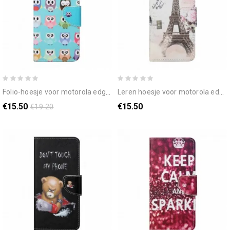
folio-hoesje voor motorola edge 20 uilen
leren hoesje voor motorola edge 20 retro eiffeltoren
€15.50
€15.50
€19.20