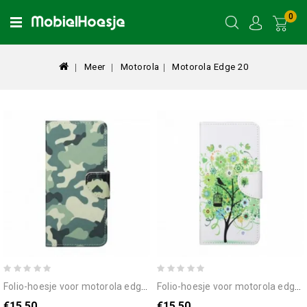
0
Meer
Motorola
Motorola Edge 20
folio-hoesje voor motorola edge 20 militaire camouflage
folio-hoesje voor motorola edge 20 groene boom
€15.50
€15.50