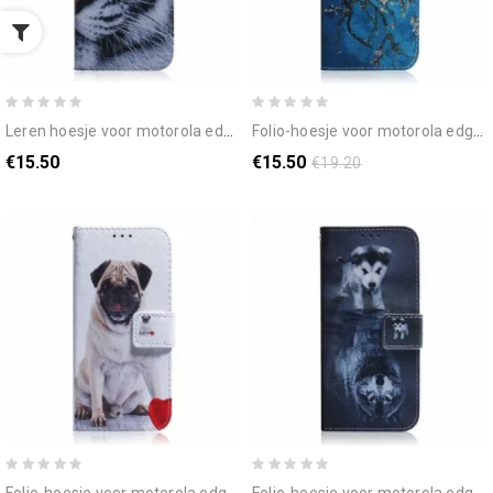
leren hoesje voor motorola edge 20 tijgergezicht
folio-hoesje voor motorola edge 20 bloeiende boomtak
€15.50
€15.50
€19.20
folio-hoesje voor motorola edge 20 mopshond
folio-hoesje voor motorola edge 20 ernesto de wolf