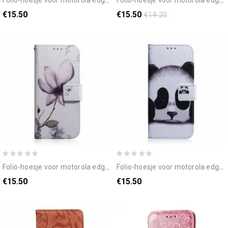
€15.50
€15.50
€19.20
folio-hoesje voor motorola edge 20 oude roze bloem
folio-hoesje voor motorola edge 20 pandagezicht
€15.50
€15.50