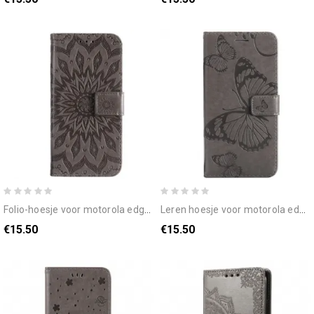
folio-hoesje voor motorola edge 20 zonnebloem
leren hoesje voor motorola edge 20 met ketting reusachtige vlinders met bandjes
€15.50
€15.50