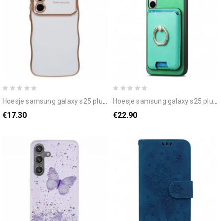
hoesje samsung galaxy s25 plus 5g hart en golvende randen bescherming hoesje
hoesje samsung galaxy s25 plus 5g afneembare magnetische kaarthouder bescherming hoesje
€17.30
€22.90