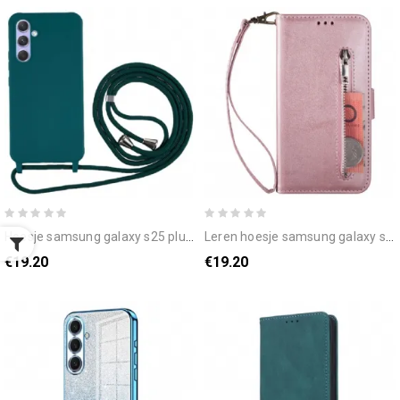
hoesje samsung galaxy s25 plus 5g klassiek
leren hoesje samsung galaxy s25 plus 5g muntvakje en bandje bescherming hoesje
€19.20
€19.20