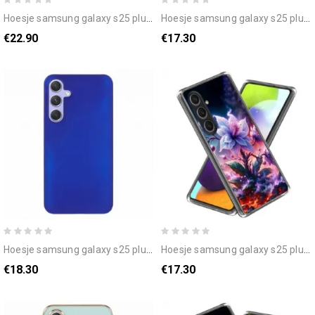
hoesje samsung galaxy s25 plus 5g rafi ii-serie dux ducis bescherming hoesje
hoesje samsung galaxy s25 plus 5g witte planeet van gehard glas
€22.90
€17.30
hoesje samsung galaxy s25 plus 5g mat
hoesje samsung galaxy s25 plus 5g paarse bloemen
€18.30
€17.30