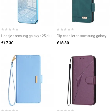
hoesje samsung galaxy s25 plus 5g glitterachterkant
flip case leren samsung galaxy s25 plus 5g retro
€17.30
€18.30