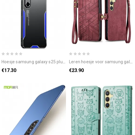
hoesje samsung galaxy s25 plus 5g metaaleffect
leren hoesje voor samsung galaxy s25 plus 5g portemonnee met geometrische lijn
€17.30
€23.90