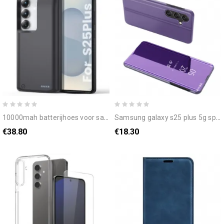
10000mah batterijhoes voor samsung galaxy s25 plus / s24 plus
samsung galaxy s25 plus 5g spiegel
€38.80
€18.30