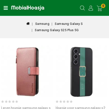
0
Samsung
Samsung Galaxy S
Samsung Galaxy S25 Plus 5G
leren hoesje samsung galaxy s25 plus 5g caseneo magnetisch afneembare kast bescherming hoesje
hoesje voor samsung galaxy s25 plus 5g kadem horloge