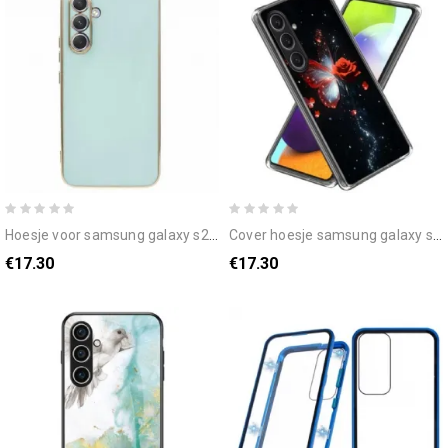
hoesje voor samsung galaxy s25 plus 5g gegalvaniseerde afwerking
cover hoesje samsung galaxy s25 plus 5g telefoonhoesje elegant en beschermend
€17.30
€17.30