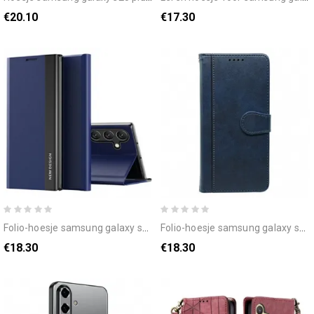
€20.10
€17.30
folio-hoesje samsung galaxy s25 plus 5g nieuw ontwerp
folio-hoesje samsung galaxy s25 plus 5g telefoonhoesje vintage stijl
€18.30
€18.30