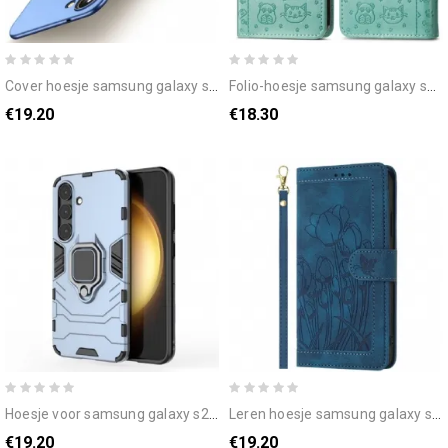
cover hoesje samsung galaxy s25 plus 5g telefoonhoesje ultradun mofi
folio-hoesje samsung galaxy s25 plus 5g telefoonhoesje geanimeerde dieren
€19.20
€18.30
hoesje voor samsung galaxy s25 plus 5g ringbestendig
leren hoesje samsung galaxy s25 plus 5g bloemen in suède-effect
€19.20
€19.20