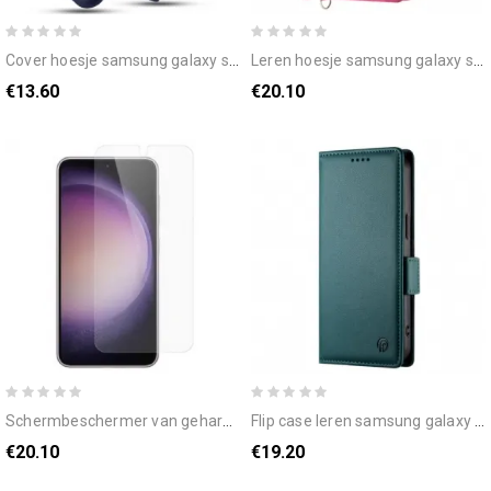
cover hoesje samsung galaxy s25 plus 5g telefoonhoesje kaarthouder
leren hoesje samsung galaxy s25 plus 5g bloemenpatroon en bandjes bescherming hoesje
€13.60
€20.10
schermbeschermer van gehard glas voor samsung galaxy s25 plus 5g
flip case leren samsung galaxy s25 plus 5g prestige
€20.10
€19.20