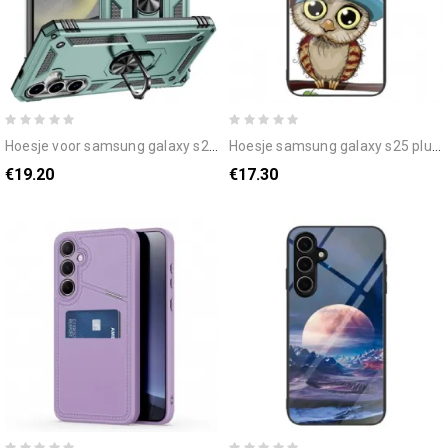
hoesje voor samsung galaxy s25 plus 5g klassieke ringhouder
hoesje samsung galaxy s25 plus 5g boze uil
€19.20
€17.30