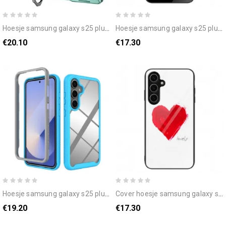
hoesje samsung galaxy s25 plus 5g klassieke ringhouder en lensbeschermer
hoesje samsung galaxy s25 plus 5g gehard glas met gouden hart op een zwarte achtergrond
€20.10
€17.30
hoesje samsung galaxy s25 plus 5g gekleurde rand
cover hoesje samsung galaxy s25 plus 5g telefoonhoesje gehard glas met lovely
€19.20
€17.30