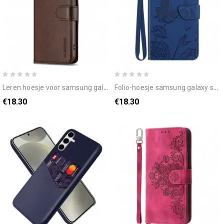
leren hoesje voor samsung galaxy s25 plus 5g lcimeeke
folio-hoesje samsung galaxy s25 plus 5g telefoonhoesje vlinderprint met bandje
€18.30
€18.30