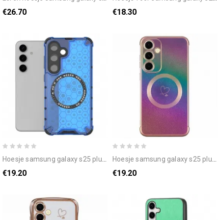
€26.70
€18.30
hoesje samsung galaxy s25 plus 5g compatibel met magsafe honeycomb bescherming hoesje
hoesje samsung galaxy s25 plus 5g magnetisch hart bescherming hoesje
€19.20
€19.20