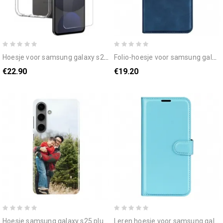
hoesje voor samsung galaxy s25 plus 5g transparant met gehard glazen schermbeschermer
folio-hoesje voor samsung galaxy s25 plus 5g klassiek
€22.90
€19.20
hoesje samsung galaxy s25 plus 5g elegant bescherming hoesje
leren hoesje voor samsung galaxy s25 plus 5g klassiek lychee kunstleer