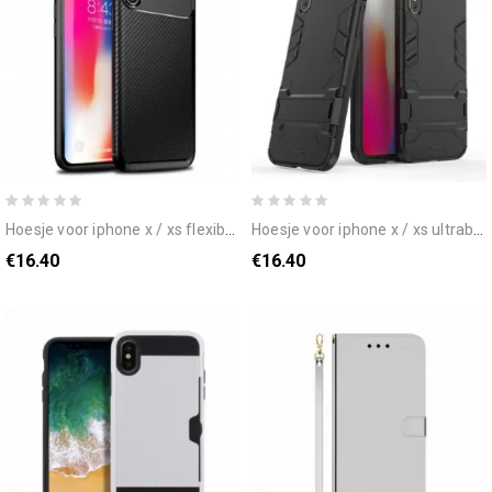
hoesje voor iphone x / xs flexibele koolstofvezeltextuur
hoesje voor iphone x / xs ultrabestendig
€16.40
€16.40