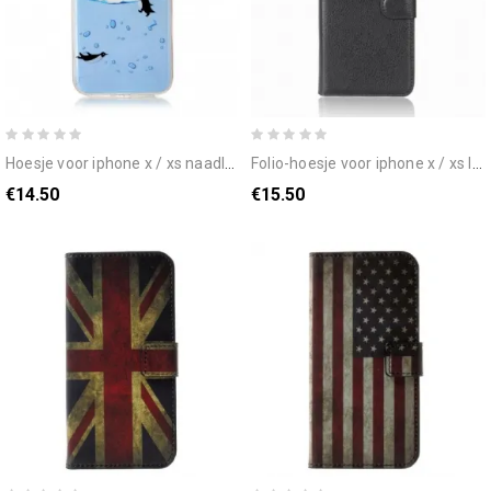
hoesje voor iphone x / xs naadloos pinguïnspel
folio-hoesje voor iphone x / xs ledereffect
€14.50
€15.50