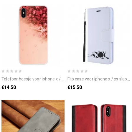
telefoonhoesje voor iphone x / xs transparante romantische boom
flip case voor iphone x / xs slapende kat
€14.50
€15.50