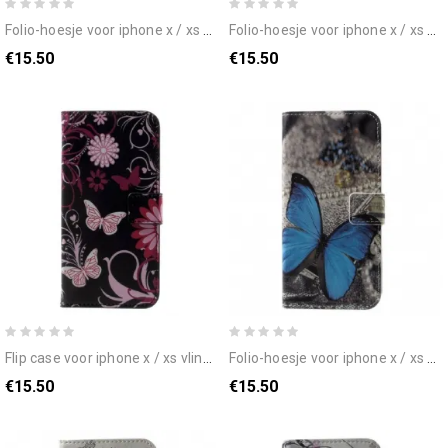
folio-hoesje voor iphone x / xs engeland vlag
folio-hoesje voor iphone x / xs vlag van de vs
€15.50
€15.50
flip case voor iphone x / xs vlinders en bloemen
folio-hoesje voor iphone x / xs blauwe vlinder
€15.50
€15.50