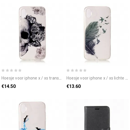
hoesje voor iphone x / xs transparante bloemenschedel
hoesje voor iphone x / xs lichte veer
€14.50
€13.60