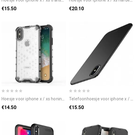
€15.50
€20.10
hoesje voor iphone x / xs honingraatstijl
telefoonhoesje voor iphone x / xs mofi
€14.50
€15.50