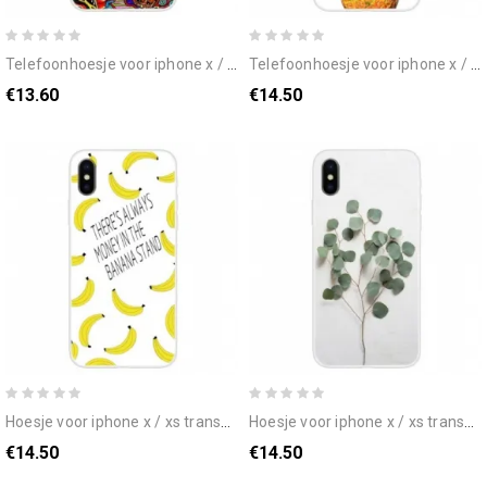
telefoonhoesje voor iphone x / xs tag waanzin
telefoonhoesje voor iphone x / xs transparante ananas met bril
€13.60
€14.50
hoesje voor iphone x / xs transparant bananengeld
hoesje voor iphone x / xs transparante realistische bladeren
€14.50
€14.50