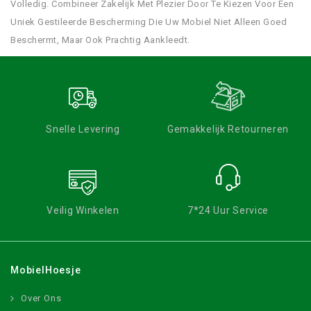
Volledig. Combineer Zakelijk Met Plezier Door Te Kiezen Voor Een
Uniek Gestileerde Bescherming Die Uw Mobiel Niet Alleen Goed
Beschermt, Maar Ook Prachtig Aankleedt.
Snelle Levering
Gemakkelijk Retourneren
Veilig Winkelen
7*24 Uur Service
MobielHoesje
Over Ons