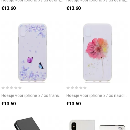
hoesje voor iphone x / xs geometrisch marmereffect
hoesje voor iphone x / xs gemarmerde pruimenbloesem
€13.60
€13.60
hoesje voor iphone x / xs transparante vlinders en bloemen
hoesje voor iphone x / xs naadloos aquarel bloemenpatroon
€13.60
€13.60