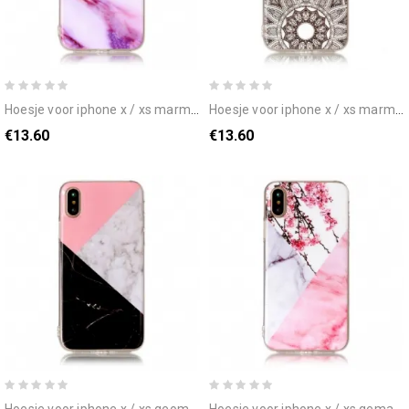
hoesje voor iphone x / xs marmer
hoesje voor iphone x / xs marmeren mandala
€13.60
€13.60