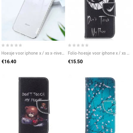
hoesje voor iphone x / xs x-niveau transparant
folio-hoesje voor iphone x / xs duivelstelefoon
€16.40
€15.50