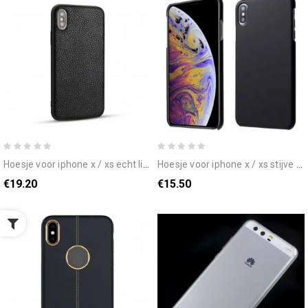
hoesje voor iphone x / xs echt litchi-leer
hoesje voor iphone x / xs stijve siliconen
€19.20
€15.50