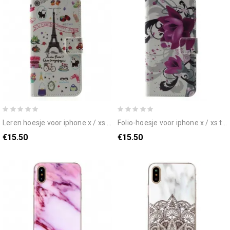
leren hoesje voor iphone x / xs ik hou van parijs
folio-hoesje voor iphone x / xs tropische bloemen
€15.50
€15.50