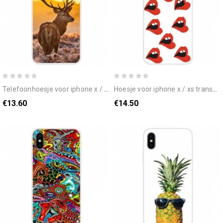
telefoonhoesje voor iphone x / xs herten en landschap
hoesje voor iphone x / xs transparante weelderige lippen
€13.60
€14.50