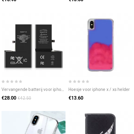
vervangende batterij voor iphone xs iparsexpert
hoesje voor iphone x / xs helder
€28.00
€13.60
€42.50