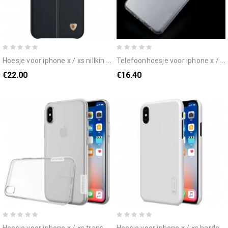
hoesje voor iphone x / xs nillkin englon-serie
telefoonhoesje voor iphone x / xs x-niveau transparant
€22.00
€16.40
hoesje voor iphone x / xs transparante nillkin
hoesje voor iphone x / xs harde vorst nillkin