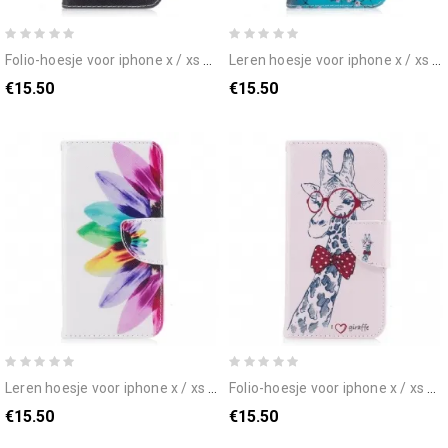
folio-hoesje voor iphone x / xs gevaarlijke beer
leren hoesje voor iphone x / xs bloeiende boom
€15.50
€15.50
leren hoesje voor iphone x / xs aquarel bloem
folio-hoesje voor iphone x / xs nerdy giraf
€15.50
€15.50