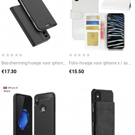
bescherming hoesje voor iphone x / xs folio-hoesje harmonisch
folio-hoesje voor iphone x / xs kunstleer
€17.30
€15.50