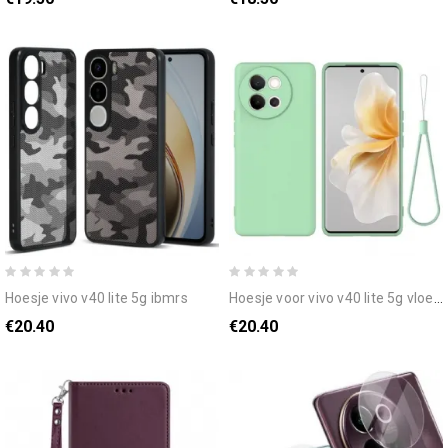
hoesje vivo v40 lite 5g ibmrs
hoesje voor vivo v40 lite 5g vloeibare siliconen met bandje
€20.40
€20.40