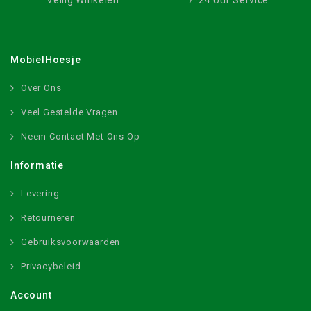
Veilig Winkelen
7*24 Uur Service
MobielHoesje
Over Ons
Veel Gestelde Vragen
Neem Contact Met Ons Op
Informatie
Levering
Retourneren
Gebruiksvoorwaarden
Privacybeleid
Account