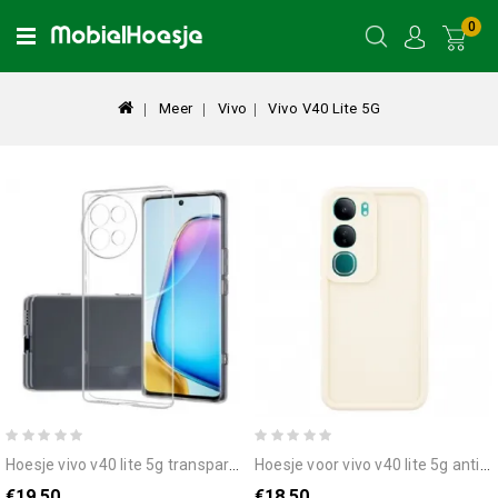
0
Meer
Vivo
Vivo V40 Lite 5G
hoesje vivo v40 lite 5g transparant
hoesje voor vivo v40 lite 5g antislip gegroefd design
€19.50
€18.50