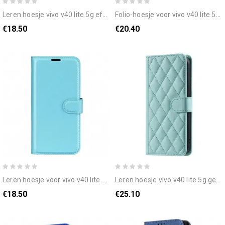
leren hoesje vivo v40 lite 5g effen leerlook bescherming hoesje
folio-hoesje voor vivo v40 lite 5g yikatu
€18.50
€20.40
leren hoesje voor vivo v40 lite 5g imitatie lychee leer
leren hoesje vivo v40 lite 5g gewatteerd met bandje en schouderband bescherming hoesje
€18.50
€25.10