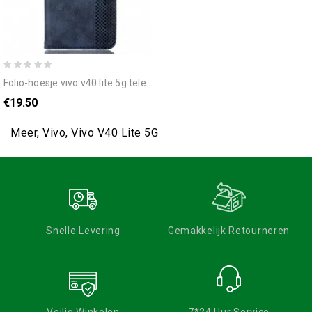
folio-hoesje vivo v40 lite 5g telefoonhoesje vintage rand
€19.50
Meer, Vivo, Vivo V40 Lite 5G
Snelle Levering
Gemakkelijk Retourneren