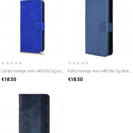
leren hoesje vivo v40 lite 5g suède-effect bescherming hoesje
folio-hoesje vivo v40 lite 5g telefoonhoesje diamantstructuur
€18.50
€18.50