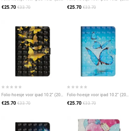
€25.70
€25.70
€33.70
€33.70
folio-hoesje voor ipad 10.2" (2020) (2019) / air 10.5" / pro 10.5" gele vlinders
folio-hoesje voor ipad 10.2" (2020) (2019) / air 10.5" / pro 10.5" spot licht vlinders
€25.70
€25.70
€33.70
€33.70