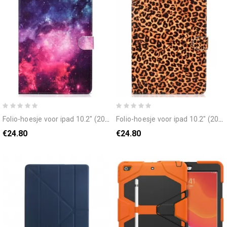
folio-hoesje voor ipad 10.2" (2020) (2019) / air 10.5" / pro 10.5" universum
folio-hoesje voor ipad 10.2" (2020) (2019) / air 10.5" / pro 10.5" luipaard
€24.80
€24.80