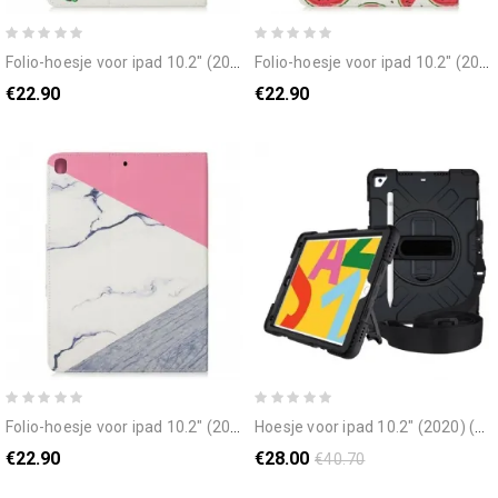
folio-hoesje voor ipad 10.2" (2020) (2019) / air 10.5" / pro 10.5" cactus
folio-hoesje voor ipad 10.2" (2020) (2019) / air 10.5" / pro 10.5" watermeloenen
€22.90
€22.90
folio-hoesje voor ipad 10.2" (2020) (2019) / air 10.5" / pro 10.5" marmeren ontwerp
hoesje voor ipad 10.2" (2020) (2019) / air 10.5" / pro 10.5" superbestendige singelband en schouderriem
€22.90
€28.00
€40.70