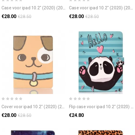
case voor ipad 10.2" (2020) (2019) / air 10.5" / pro 10.5" marine
case voor ipad 10.2" (2020) (2019) / air 10.5" / pro 10.5" kat
€28.00
€28.00
€28.50
€28.50
cover voor ipad 10.2" (2020) (2019) / air 10.5" / pro 10.5" hond
flip case voor ipad 10.2" (2020) (2019) / air 10.5" / pro 10.5" panda
€28.00
€24.80
€28.50