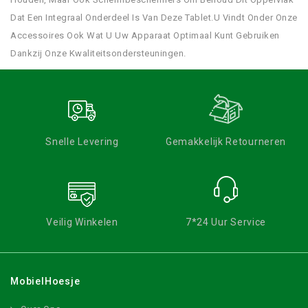
Dat Een Integraal Onderdeel Is Van Deze Tablet.U Vindt Onder Onze
Accessoires Ook Wat U Uw Apparaat Optimaal Kunt Gebruiken
Dankzij Onze Kwaliteitsondersteuningen.
Snelle Levering
Gemakkelijk Retourneren
Veilig Winkelen
7*24 Uur Service
MobielHoesje