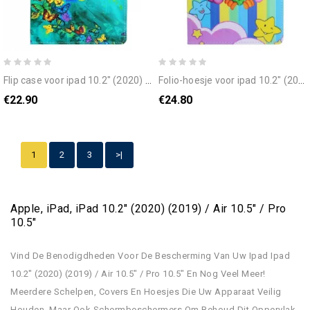
flip case voor ipad 10.2" (2020) (2019) / air 10.5" / pro 10.5" vliegende vlinders
folio-hoesje voor ipad 10.2" (2020) (2019) / air 10.5" / pro 10.5" grappige vogel
€22.90
€24.80
1
2
3
>|
Apple, iPad, iPad 10.2" (2020) (2019) / Air 10.5" / Pro
10.5"
Vind De Benodigdheden Voor De Bescherming Van Uw Ipad Ipad
10.2" (2020) (2019) / Air 10.5" / Pro 10.5" En Nog Veel Meer!
Meerdere Schelpen, Covers En Hoesjes Die Uw Apparaat Veilig
Houden, Maar Ook Schermbeschermers Om Behoud Dit Oppervlak