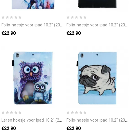
folio-hoesje voor ipad 10.2" (2020) (2019) / air 10.5" / pro 10.5" olifantenkunst
folio-hoesje voor ipad 10.2" (2020) (2019) / air 10.5" / pro 10.5" panda pewpew
€22.90
€22.90
leren hoesje voor ipad 10.2" (2020) (2019) / air 10.5" / pro 10.5" verbaasde uilen
folio-hoesje voor ipad 10.2" (2020) (2019) / air 10.5" / pro 10.5" grote hond
€22.90
€22.90