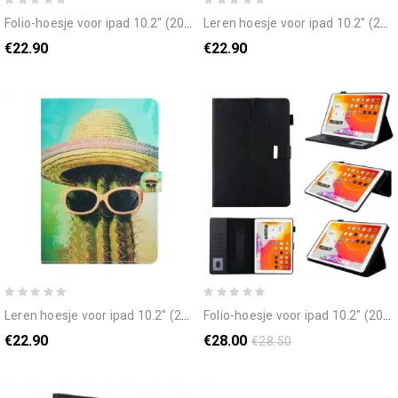
folio-hoesje voor ipad 10.2" (2020) (2019) / air 10.5" / pro 10.5" hart boom
leren hoesje voor ipad 10.2" (2020) (2019) / air 10.5" / pro 10.5" maan
€22.90
€22.90
leren hoesje voor ipad 10.2" (2020) (2019) / air 10.5" / pro 10.5" ontspan cactus
folio-hoesje voor ipad 10.2" (2020) (2019) / air 10.5" / pro 10.5" kunstleer ondersteuning handsfree
€22.90
€28.00
€28.50