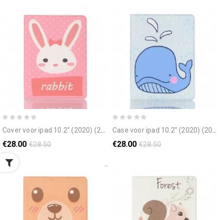
cover voor ipad 10.2" (2020) (2019) / air 10.5" / pro 10.5" konijn
case voor ipad 10.2" (2020) (2019) / air 10.5" / pro 10.5" walvis
€28.00
€28.00
€28.50
€28.50