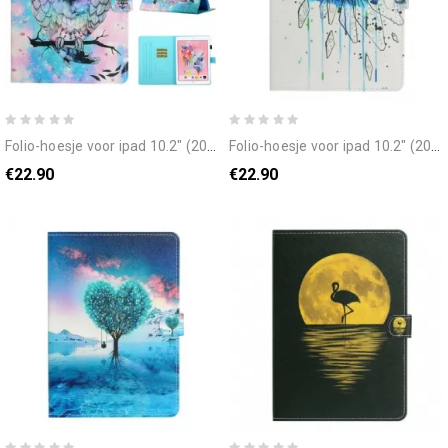
folio-hoesje voor ipad 10.2" (2020) (2019) / air 10.5" / pro 10.5" koning uil
folio-hoesje voor ipad 10.2" (2020) (2019) / air 10.5" / pro 10.5" kunst
€22.90
€22.90