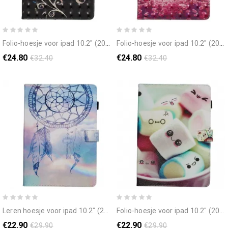
folio-hoesje voor ipad 10.2" (2020) (2019) / air 10.5" / pro 10.5" bloemen
folio-hoesje voor ipad 10.2" (2020) (2019) / air 10.5" / pro 10.5" rode vlinders
€24.80
€24.80
€32.40
€32.40
leren hoesje voor ipad 10.2" (2020) (2019) / air 10.5" / pro 10.5" aquarel dromenvanger
folio-hoesje voor ipad 10.2" (2020) (2019) / air 10.5" / pro 10.5" leuke marshmallows
€22.90
€22.90
€29.90
€29.90