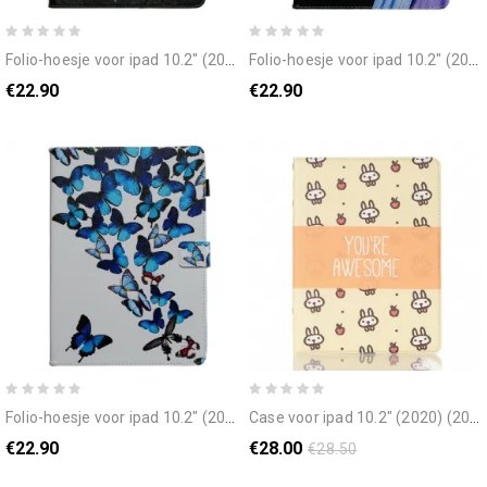
folio-hoesje voor ipad 10.2" (2020) (2019) / air 10.5" / pro 10.5" raak mijn pad niet aan
folio-hoesje voor ipad 10.2" (2020) (2019) / air 10.5" / pro 10.5" bloemkleur
€22.90
€22.90
folio-hoesje voor ipad 10.2" (2020) (2019) / air 10.5" / pro 10.5" vlinders tijdens de vlucht
case voor ipad 10.2" (2020) (2019) / air 10.5" / pro 10.5" je bent geweldig
€22.90
€28.00
€28.50