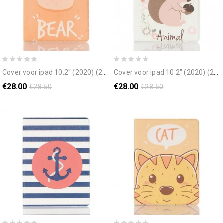
cover voor ipad 10.2" (2020) (2019) / air 10.5" / pro 10.5" beer
cover voor ipad 10.2" (2020) (2019) / air 10.5" / pro 10.5" eekhoorns
€28.00
€28.00
€28.50
€28.50