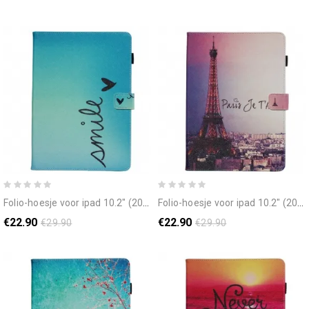
folio-hoesje voor ipad 10.2" (2020) (2019) / air 10.5" / pro 10.5" glimlach
folio-hoesje voor ipad 10.2" (2020) (2019) / air 10.5" / pro 10.5" parijs ik hou van je
€22.90
€22.90
€29.90
€29.90