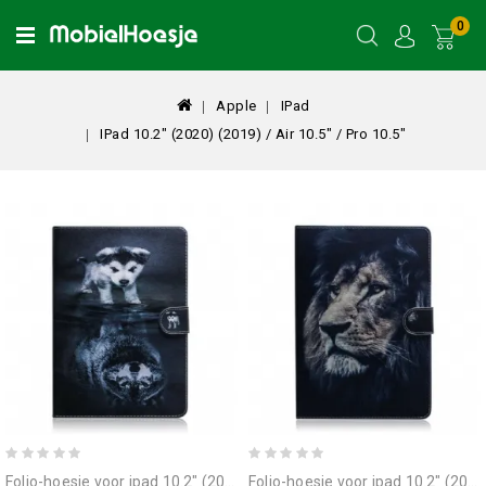
0
Apple
IPad
IPad 10.2" (2020) (2019) / Air 10.5" / Pro 10.5"
folio-hoesje voor ipad 10.2" (2020) (2019) / air 10.5" / pro 10.5" kleine hond
folio-hoesje voor ipad 10.2" (2020) (2019) / air 10.5" / pro 10.5" leeuwenkop